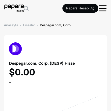
Papara Hesabı Aç
Anasayfa
Hisseler
Despegar.com, Corp.
Despegar.com, Corp.
(
DESP
) Hisse
$0.00
-