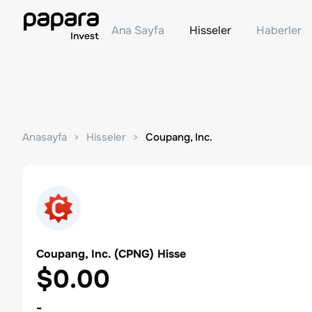
Ana Sayfa
Hisseler
Haberler
Anasayfa
Hisseler
Coupang, Inc.
Coupang, Inc.
(
CPNG
) Hisse
$0.00
-