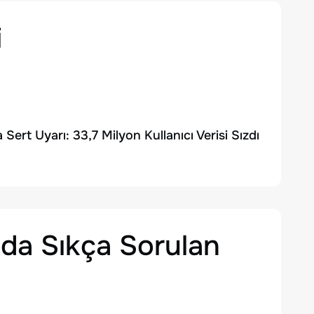
i
rt Uyarı: 33,7 Milyon Kullanıcı Verisi Sızdı
da Sıkça Sorulan