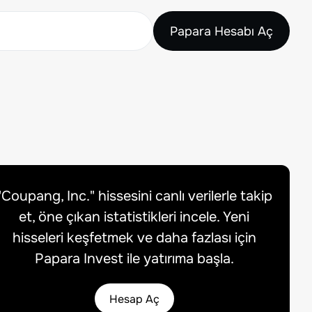
Papara Hesabı Aç
"
Coupang, Inc.
" hissesini canlı verilerle takip
et, öne çıkan istatistikleri incele. Yeni
hisseleri keşfetmek ve daha fazlası için
Papara Invest ile yatırıma başla.
Hesap Aç