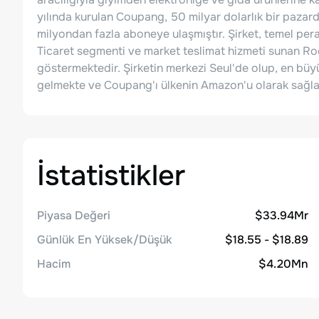
yılında kurulan Coupang, 50 milyar dolarlık bir pazard
milyondan fazla aboneye ulaşmıştır. Şirket, temel per
Ticaret segmenti ve market teslimat hizmeti sunan Roc
göstermektedir. Şirketin merkezi Seul'de olup, en bü
gelmekte ve Coupang'ı ülkenin Amazon'u olarak sağla
İstatistikler
Piyasa Değeri
$33.94Mr
Günlük En Yüksek/Düşük
$18.55 - $18.89
Hacim
$4.20Mn