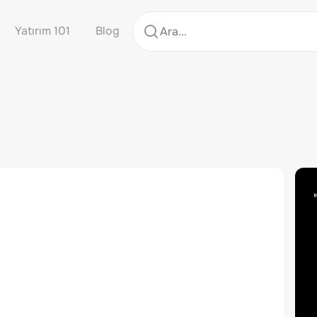
Yatırım 101
Blog