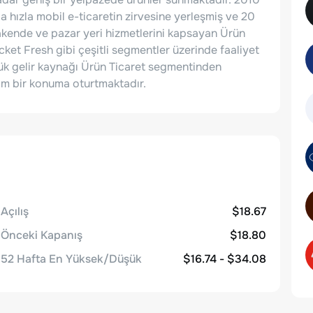
a hızla mobil e-ticaretin zirvesine yerleşmiş ve 20
akende ve pazar yeri hizmetlerini kapsayan Ürün
ket Fresh gibi çeşitli segmentler üzerinde faaliyet
yük gelir kaynağı Ürün Ticaret segmentinden
m bir konuma oturtmaktadır.
Açılış
$18.67
Önceki Kapanış
$18.80
52 Hafta En Yüksek/Düşük
$16.74 - $34.08