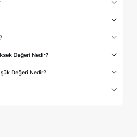
?
?
üksek Değeri Nedir?
üşük Değeri Nedir?