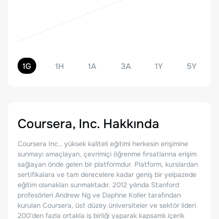
1G
1H
1A
3A
1Y
5Y
Coursera, Inc.
Hakkında
Coursera Inc., yüksek kaliteli eğitimi herkesin erişimine
sunmayı amaçlayan, çevrimiçi öğrenme fırsatlarına erişim
sağlayan önde gelen bir platformdur. Platform, kurslardan
sertifikalara ve tam derecelere kadar geniş bir yelpazede
eğitim olanakları sunmaktadır. 2012 yılında Stanford
profesörleri Andrew Ng ve Daphne Koller tarafından
kurulan Coursera, üst düzey üniversiteler ve sektör lideri
200'den fazla ortakla iş birliği yaparak kapsamlı içerik