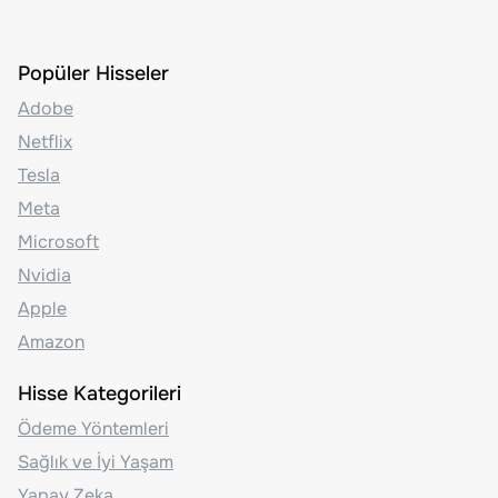
Popüler Hisseler
Adobe
Netflix
Tesla
Meta
Microsoft
Nvidia
Apple
Amazon
Hisse Kategorileri
Ödeme Yöntemleri
Sağlık ve İyi Yaşam
Yapay Zeka