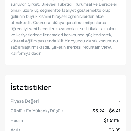
sunuyor. Şirket, Bireysel Tüketici, Kurumsal ve Dereceler
olmak üzere üç segmentte faaliyet göstermekte olup,
gelirinin büyük kısmını bireysel öğrenicilerden elde
etmektedir. Coursera, dünya genelinde milyonlarca
öğrenciyi yeni beceriler kazanmaları, sertifikalar almaları
ve kariyerlerinde ilerlemeleri konusunda güçlendirerek,
küresel eğitim pazarında kilit bir oyuncu olarak konumunu
sağlamlaştırmaktadır. Şirketin merkezi Mountain View,
Kaliforniya'dadır.
İstatistikler
Piyasa Değeri
-
Günlük En Yüksek/Düşük
$6.24 - $6.41
Hacim
$1.51Mn
Açılış
$6.35