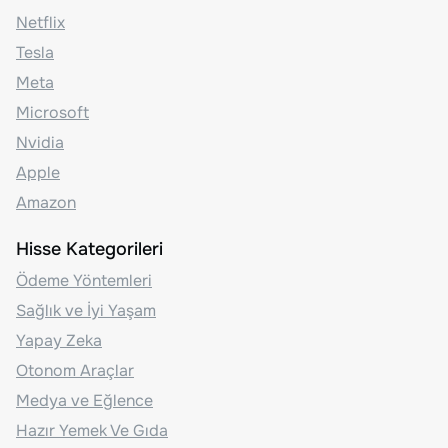
Netflix
Tesla
Meta
Microsoft
Nvidia
Apple
Amazon
Hisse Kategorileri
Ödeme Yöntemleri
Sağlık ve İyi Yaşam
Yapay Zeka
Otonom Araçlar
Medya ve Eğlence
Hazır Yemek Ve Gıda