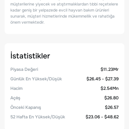
müşterilerine yiyecek ve atıştırmalıklardan tıbbi reçetelere
kadar geniş bir yelpazede evcil hayvan bakım ürünleri
sunarak, müşteri hizmetlerinde mükemmellik ve rahatlığa
önem vermektedir.
İstatistikler
Piyasa Değeri
$11.23Mr
Günlük En Yüksek/Düşük
$26.45 - $27.39
Hacim
$2.54Mn
Açılış
$26.80
Önceki Kapanış
$26.57
52 Hafta En Yüksek/Düşük
$23.06 - $48.62