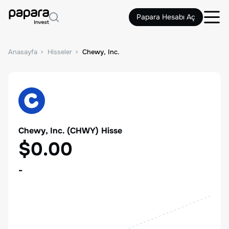
Papara Hesabı Aç
Anasayfa
Hisseler
Chewy, Inc.
Chewy, Inc.
(
CHWY
) Hisse
$0.00
-