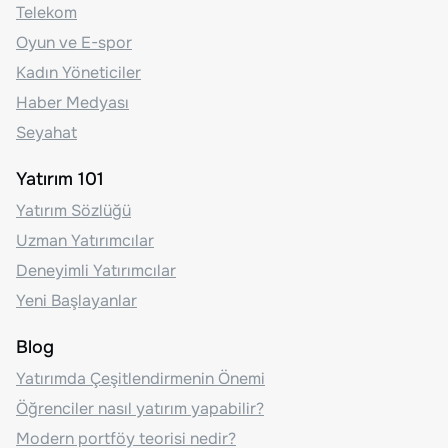
Telekom
Oyun ve E-spor
Kadın Yöneticiler
Haber Medyası
Seyahat
Yatırım 101
Yatırım Sözlüğü
Uzman Yatırımcılar
Deneyimli Yatırımcılar
Yeni Başlayanlar
Blog
Yatırımda Çeşitlendirmenin Önemi
Öğrenciler nasıl yatırım yapabilir?
Modern portföy teorisi nedir?