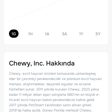
1G
1H
1A
3A
1Y
5Y
Chewy, Inc.
Hakkında
Chewy, evcil hayvan ürünleri konusunda uzmanlaşmış
lider bir çevrimiçi perakendecidir ve premium evcil hayvan
maması, atıştırmalıklar, dayanıklı eşyalar ve eczane
hizmetleri sunar. 2011 yılında kurulan Chewy, 2023 yılına
kadar 11 milyar doları aşan satışlarla ABD'nin en büyük e-
ticaret evcil hayvan bakım perakendecisi haline geldi.
2017 yılında PetSmart tarafından satın alınan şirket,
2019'da halka açıldı. Güney Florida merkezli Chewy,