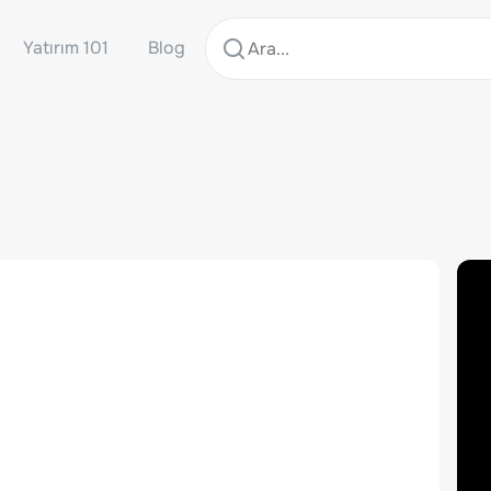
Yatırım 101
Blog