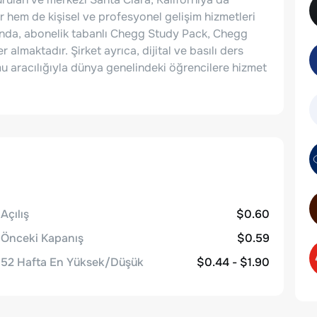
hem de kişisel ve profesyonel gelişim hizmetleri
sında, abonelik tabanlı Chegg Study Pack, Chegg
 almaktadır. Şirket ayrıca, dijital ve basılı ders
mu aracılığıyla dünya genelindeki öğrencilere hizmet
Açılış
$0.60
Önceki Kapanış
$0.59
52 Hafta En Yüksek/Düşük
$0.44 - $1.90