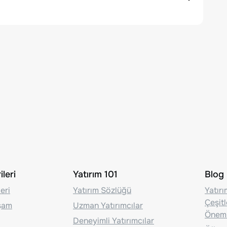
leri
Yatırım 101
Blog
eri
Yatırım Sözlüğü
Yatır
Çeşit
aşam
Uzman Yatırımcılar
Önem
Deneyimli Yatırımcılar