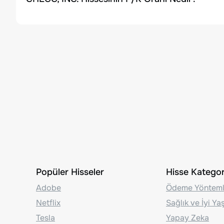
Popüler Hisseler
Hisse Kategori
Adobe
Ödeme Yönteml
Netflix
Sağlık ve İyi Y
Tesla
Yapay Zeka