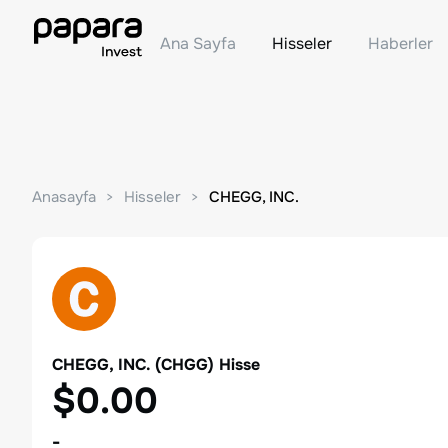
Ana Sayfa
Hisseler
Haberler
Anasayfa
Hisseler
CHEGG, INC.
CHEGG, INC.
(
CHGG
) Hisse
$0.00
-