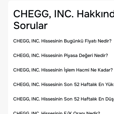
CHEGG, INC.
Hakkınd
Sorular
CHEGG, INC. Hissesinin Bugünkü Fiyatı Nedir?
CHEGG, INC. Hissesinin Piyasa Değeri Nedir?
CHEGG, INC. Hissesinin İşlem Hacmi Ne Kadar?
CHEGG, INC. Hissesinin Son 52 Haftalık En Yük
CHEGG, INC. Hissesinin Son 52 Haftalık En Düş
CHEGG, INC. Hissesinin F/K Oranı Nedir?