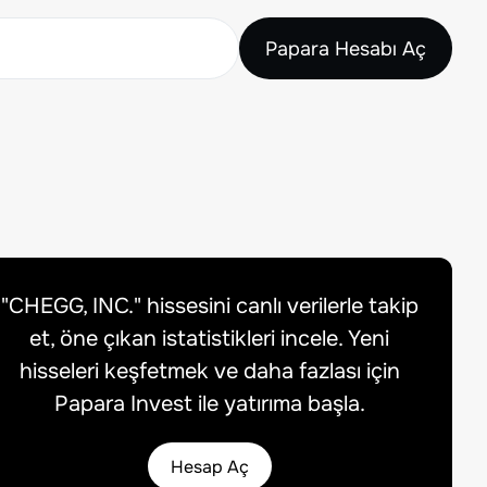
Papara Hesabı Aç
"
CHEGG, INC.
" hissesini canlı verilerle takip
et, öne çıkan istatistikleri incele. Yeni
hisseleri keşfetmek ve daha fazlası için
Papara Invest ile yatırıma başla.
Hesap Aç