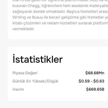
bulunan Chegg, öğrencilere hem akademik materyaller 
sağlayarak destek olmaktadır. Başlıca hizmetleri ara
Writing ve Busuu ile beceri geliştirme gibi hizmetler yer
kitabı çözümleri ve reklam hizmetleri sunarak platfor
vermektedir.
İstatistikler
Piyasa Değeri
$68.68Mn
Günlük En Yüksek/Düşük
$0.59 - $0.63
Hacim
$669.65B