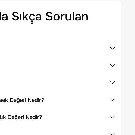
a Sıkça Sorulan
sek Değeri Nedir?
ük Değeri Nedir?