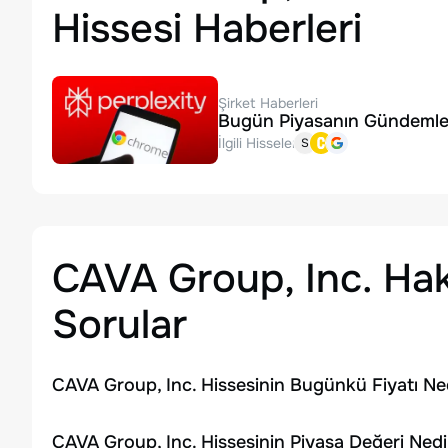
Hissesi Haberleri
Şirket Haberleri
Bugün Piyasanın Gündemle
İlgili Hisseler:
S
CAVA Group, Inc.
Hak
Sorular
CAVA Group, Inc. Hissesinin Bugünkü Fiyatı Ne
CAVA Group, Inc. Hissesinin Piyasa Değeri Nedi