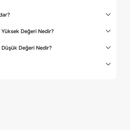
dar?
n Yüksek Değeri Nedir?
n Düşük Değeri Nedir?