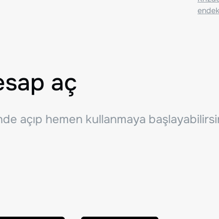
endeks
esap aç
inde açıp hemen kullanmaya başlayabilirsi