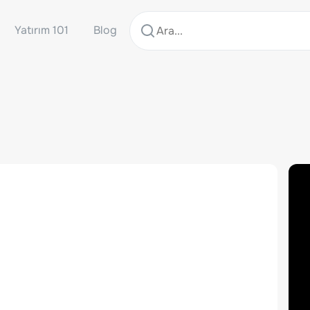
Yatırım 101
Blog