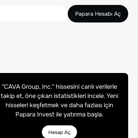
Papara Hesabı Aç
"
CAVA Group, Inc.
" hissesini canlı verilerle
takip et, öne çıkan istatistikleri incele. Yeni
hisseleri keşfetmek ve daha fazlası için
Papara Invest ile yatırıma başla.
Hesap Aç