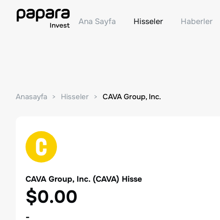
Ana Sayfa
Hisseler
Haberler
Anasayfa
Hisseler
CAVA Group, Inc.
CAVA Group, Inc.
(
CAVA
) Hisse
$0.00
-