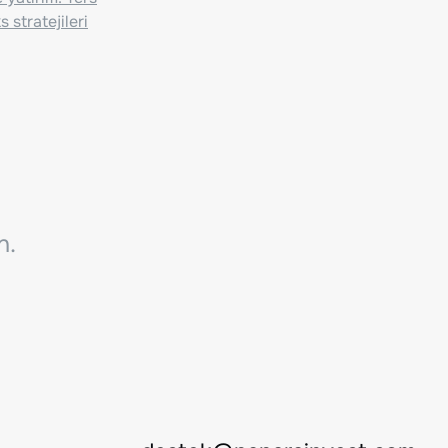
 stratejileri
n.