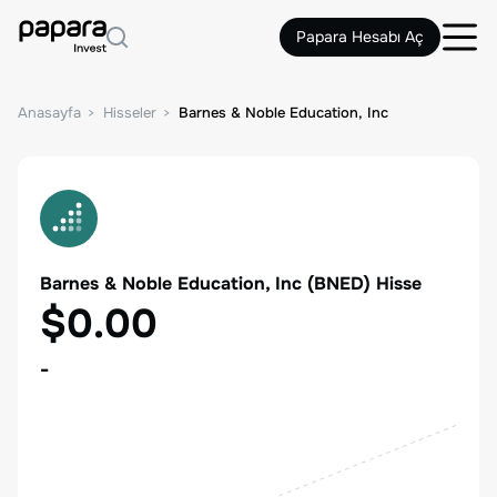
Papara Hesabı Aç
Anasayfa
Hisseler
Barnes & Noble Education, Inc
Barnes & Noble Education, Inc
(
BNED
) Hisse
$0.00
-