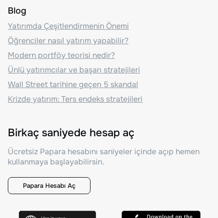
Blog
Yatırımda Çeşitlendirmenin Önemi
Öğrenciler nasıl yatırım yapabilir?
Modern portföy teorisi nedir?
Ünlü yatırımcılar ve başarı stratejileri
Wall Street tarihine geçen 5 skandal
Krizde yatırım: Ters endeks stratejileri
Birkaç saniyede hesap aç
Ücretsiz Papara hesabını saniyeler içinde açıp hemen
kullanmaya başlayabilirsin.
Papara Hesabı Aç