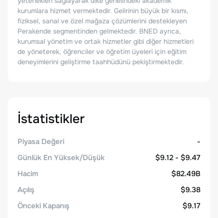
yetenekleri sağlayarak ülke genelindeki akademik
kurumlara hizmet vermektedir. Gelirinin büyük bir kısmı,
fiziksel, sanal ve özel mağaza çözümlerini destekleyen
Perakende segmentinden gelmektedir. BNED ayrıca,
kurumsal yönetim ve ortak hizmetler gibi diğer hizmetleri
de yöneterek, öğrenciler ve öğretim üyeleri için eğitim
deneyimlerini geliştirme taahhüdünü pekiştirmektedir.
İstatistikler
Piyasa Değeri
-
Günlük En Yüksek/Düşük
$9.12 - $9.47
Hacim
$82.49B
Açılış
$9.38
Önceki Kapanış
$9.17