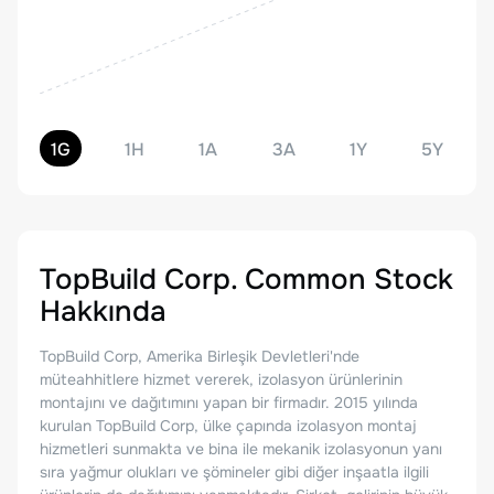
1G
1H
1A
3A
1Y
5Y
TopBuild Corp. Common Stock
Hakkında
TopBuild Corp, Amerika Birleşik Devletleri'nde
müteahhitlere hizmet vererek, izolasyon ürünlerinin
montajını ve dağıtımını yapan bir firmadır. 2015 yılında
kurulan TopBuild Corp, ülke çapında izolasyon montaj
hizmetleri sunmakta ve bina ile mekanik izolasyonun yanı
sıra yağmur olukları ve şömineler gibi diğer inşaatla ilgili