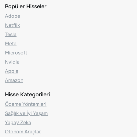
Popüler Hisseler
Adobe
Netflix
Tesla
Meta
Microsoft
Nvidia
Apple
Amazon
Hisse Kategorileri
Ödeme Yöntemleri
Sağlık ve İyi Yaşam
Yapay Zeka
Otonom Araçlar