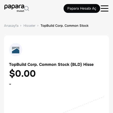
Papara Hesabı Aç
Anasayfa
Hisseler
TopBuild Corp. Common Stock
TopBuild Corp. Common Stock
(
BLD
) Hisse
$0.00
-