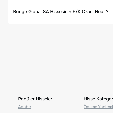
Bunge Global SA Hissesinin F/K Oranı Nedir?
Popüler Hisseler
Hisse Kategori
Adobe
Ödeme Yönteml