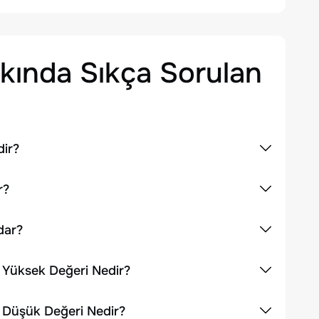
ında Sıkça Sorulan
dir?
r?
dar?
 Yüksek Değeri Nedir?
 Düşük Değeri Nedir?