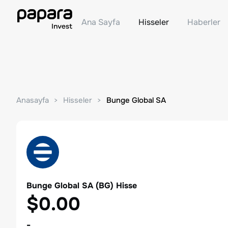
Ana Sayfa
Hisseler
Haberler
Anasayfa
Hisseler
Bunge Global SA
Bunge Global SA
(
BG
) Hisse
$0.00
-