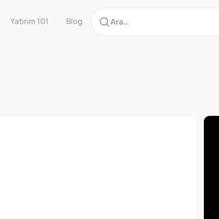
Yatırım 101
Blog