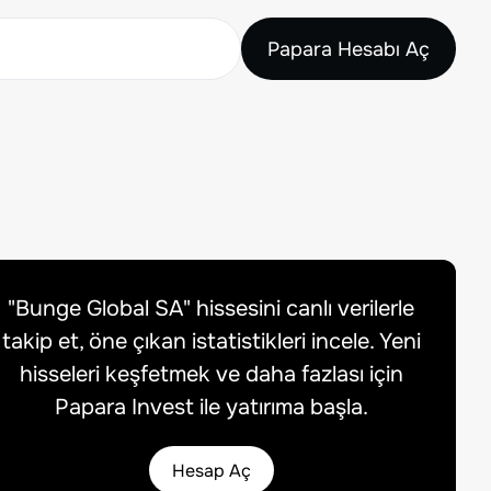
Papara Hesabı Aç
"
Bunge Global SA
" hissesini canlı verilerle
takip et, öne çıkan istatistikleri incele. Yeni
hisseleri keşfetmek ve daha fazlası için
Papara Invest ile yatırıma başla.
Hesap Aç