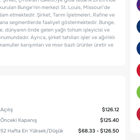
 kurulan Bunge'nin merkezi St. Louis, Missouri'de
am etmektedir. Şirket, Tarım İşletmeleri, Rafine ve
bi ana segmentlerde faaliyet göstermektedir. Bunge,
le, dünyanın önde gelen yağlı tohum işleyicisi ve
numundadır. Ayrıca, şirket tahılları işler ve ağırlıklı
uller karışımları ve mısır bazlı ürünler üretir ve
Açılış
$126.12
Önceki Kapanış
$125.40
52 Hafta En Yüksek/Düşük
$68.33 - $126.50