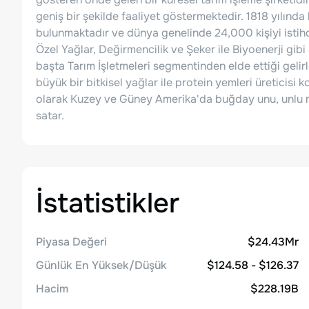
geniş bir şekilde faaliyet göstermektedir. 1818 yılında
bulunmaktadır ve dünya genelinde 24,000 kişiyi istihd
Özel Yağlar, Değirmencilik ve Şeker ile Biyoenerji gi
başta Tarım İşletmeleri segmentinden elde ettiği gelir
büyük bir bitkisel yağlar ile protein yemleri üreticisi ko
olarak Kuzey ve Güney Amerika'da buğday unu, unlu mam
satar.
İstatistikler
Piyasa Değeri
$24.43Mr
Günlük En Yüksek/Düşük
$124.58 - $126.37
Hacim
$228.19B