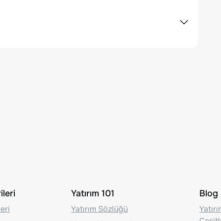
leri
Yatırım 101
Blog
eri
Yatırım Sözlüğü
Yatır
Çeşit