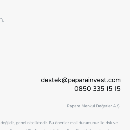
n.
destek@paparainvest.com
0850 335 15 15
Papara Menkul Değerler A.Ş.
ğildir, genel niteliktedir. Bu öneriler mali durumunuz ile risk ve