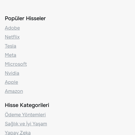
Popüler Hisseler
Adobe
Netflix
Tesla
Meta
Microsoft
Nvidia
Apple
Amazon
Hisse Kategorileri
Ödeme Yöntemleri
Sağlık ve İyi Yaşam
Yapay Zeka