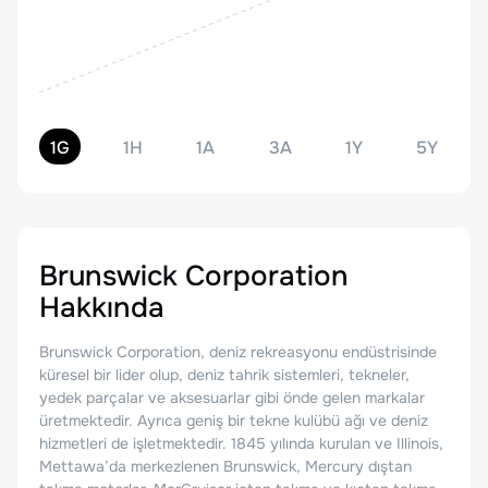
1G
1H
1A
3A
1Y
5Y
Brunswick Corporation
Hakkında
Brunswick Corporation, deniz rekreasyonu endüstrisinde
küresel bir lider olup, deniz tahrik sistemleri, tekneler,
yedek parçalar ve aksesuarlar gibi önde gelen markalar
üretmektedir. Ayrıca geniş bir tekne kulübü ağı ve deniz
hizmetleri de işletmektedir. 1845 yılında kurulan ve Illinois,
Mettawa’da merkezlenen Brunswick, Mercury dıştan