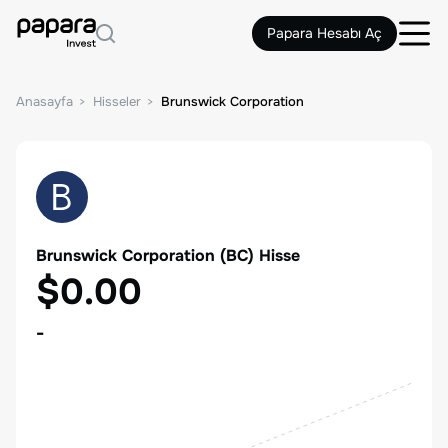
Papara Hesabı Aç
Anasayfa
Hisseler
Brunswick Corporation
Brunswick Corporation
(
BC
) Hisse
$0.00
-