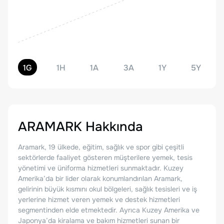
1G
1H
1A
3A
1Y
5Y
ARAMARK
Hakkında
Aramark, 19 ülkede, eğitim, sağlık ve spor gibi çeşitli
sektörlerde faaliyet gösteren müşterilere yemek, tesis
yönetimi ve üniforma hizmetleri sunmaktadır. Kuzey
Amerika’da bir lider olarak konumlandırılan Aramark,
gelirinin büyük kısmını okul bölgeleri, sağlık tesisleri ve iş
yerlerine hizmet veren yemek ve destek hizmetleri
segmentinden elde etmektedir. Ayrıca Kuzey Amerika ve
Japonya’da kiralama ve bakım hizmetleri sunan bir