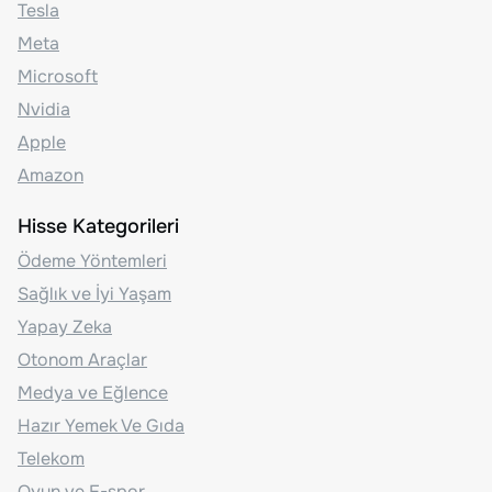
Tesla
Meta
Microsoft
Nvidia
Apple
Amazon
Hisse Kategorileri
Ödeme Yöntemleri
Sağlık ve İyi Yaşam
Yapay Zeka
Otonom Araçlar
Medya ve Eğlence
Hazır Yemek Ve Gıda
Telekom
Oyun ve E-spor