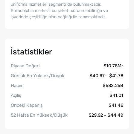
üniforma hizmetleri segmenti de bulunmaktadır.
Philadelphia merkezli bu şirket, sürdürülebilirliğe ve
işyerinde çeşitliliğe olan bağlılığı ile tanınmaktadır.
İstatistikler
Piyasa Değeri
$10.78Mr
Günlük En Yüksek/Düşük
$40.97 - $41.78
Hacim
$583.25B
Açılış
$41.01
Önceki Kapanış
$41.46
52 Hafta En Yüksek/Düşük
$29.92 - $44.49