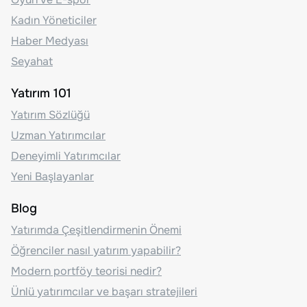
Kadın Yöneticiler
Haber Medyası
Seyahat
Yatırım 101
Yatırım Sözlüğü
Uzman Yatırımcılar
Deneyimli Yatırımcılar
Yeni Başlayanlar
Blog
Yatırımda Çeşitlendirmenin Önemi
Öğrenciler nasıl yatırım yapabilir?
Modern portföy teorisi nedir?
Ünlü yatırımcılar ve başarı stratejileri