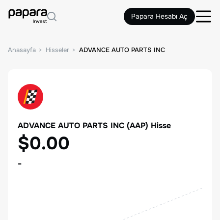
Papara Hesabı Aç
Anasayfa
Hisseler
ADVANCE AUTO PARTS INC
ADVANCE AUTO PARTS INC
(
AAP
) Hisse
$0.00
-