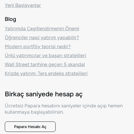
Yeni Başlayanlar
Blog
Yatırımda Çeşitlendirmenin Önemi
Öğrenciler nasıl yatırım yapabilir?
Modern portföy teorisi nedir?
Ünlü yatırımcılar ve başarı stratejileri
Wall Street tarihine geçen 5 skandal
Krizde yatırım: Ters endeks stratejileri
Birkaç saniyede hesap aç
Ücretsiz Papara hesabını saniyeler içinde açıp hemen
kullanmaya başlayabilirsin.
Papara Hesabı Aç