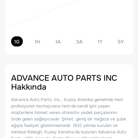
1G
1H
1A
3A
1Y
5Y
ADVANCE AUTO PARTS INC
Hakkında
Advance Auto Parts, Inc., Kuzey Amerika genelinde hem
profesyonel montajcılara hem de kendi işini yapan
müşterilere hizmet veren otomotiv yedek parçalarının
önde gelen sağlayıcısıdır. Şirket, geniş bir mağaza ve şube
ağıyla faaliyet göstermektedir. 1932 yılında kurulan ve
merkezi Raleigh, Kuzey Karolina'da bulunan Advance Auto