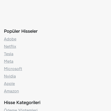
Popüler Hisseler
Adobe
Netflix
Tesla
Meta
Microsoft
Nvidia
Apple
Amazon
Hisse Kategorileri
Ödeme Yöntemleri