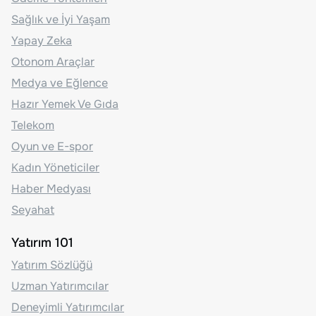
Sağlık ve İyi Yaşam
Yapay Zeka
Otonom Araçlar
Medya ve Eğlence
Hazır Yemek Ve Gıda
Telekom
Oyun ve E-spor
Kadın Yöneticiler
Haber Medyası
Seyahat
Yatırım 101
Yatırım Sözlüğü
Uzman Yatırımcılar
Deneyimli Yatırımcılar