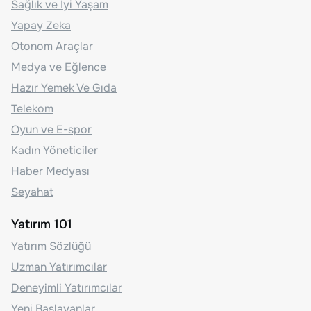
Sağlık ve İyi Yaşam
Yapay Zeka
Otonom Araçlar
Medya ve Eğlence
Hazır Yemek Ve Gıda
Telekom
Oyun ve E-spor
Kadın Yöneticiler
Haber Medyası
Seyahat
Yatırım 101
Yatırım Sözlüğü
Uzman Yatırımcılar
Deneyimli Yatırımcılar
Yeni Başlayanlar