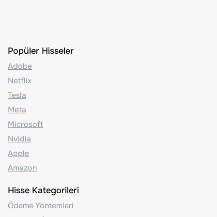
Popüler Hisseler
Adobe
Netflix
Tesla
Meta
Microsoft
Nvidia
Apple
Amazon
Hisse Kategorileri
Ödeme Yöntemleri