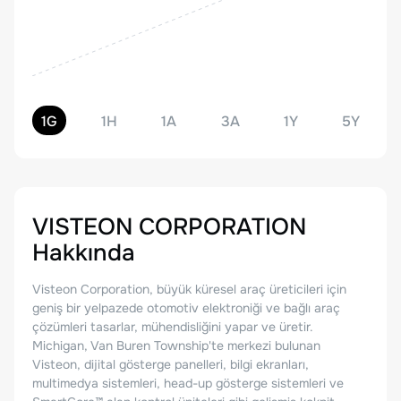
1G
1H
1A
3A
1Y
5Y
VISTEON CORPORATION
Hakkında
Visteon Corporation, büyük küresel araç üreticileri için
geniş bir yelpazede otomotiv elektroniği ve bağlı araç
çözümleri tasarlar, mühendisliğini yapar ve üretir.
Michigan, Van Buren Township'te merkezi bulunan
Visteon, dijital gösterge panelleri, bilgi ekranları,
multimedya sistemleri, head-up gösterge sistemleri ve