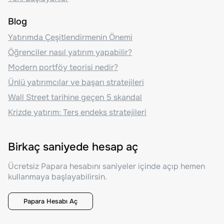
Blog
Yatırımda Çeşitlendirmenin Önemi
Öğrenciler nasıl yatırım yapabilir?
Modern portföy teorisi nedir?
Ünlü yatırımcılar ve başarı stratejileri
Wall Street tarihine geçen 5 skandal
Krizde yatırım: Ters endeks stratejileri
Birkaç saniyede hesap aç
Ücretsiz Papara hesabını saniyeler içinde açıp hemen
kullanmaya başlayabilirsin.
Papara Hesabı Aç