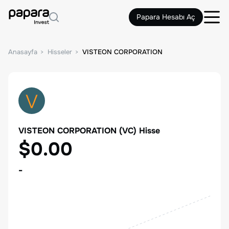
Papara Hesabı Aç
Anasayfa
Hisseler
VISTEON CORPORATION
VISTEON CORPORATION
(
VC
) Hisse
$0.00
-