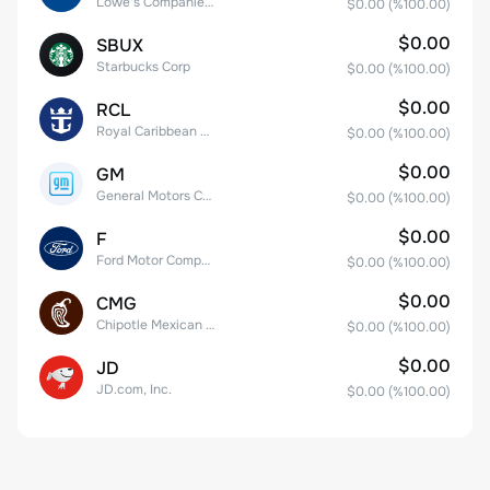
Lowe's Companies Inc.
$0.00
(%
100.00
)
$0.00
SBUX
Starbucks Corp
$0.00
(%
100.00
)
$0.00
RCL
Royal Caribbean Group
$0.00
(%
100.00
)
$0.00
GM
General Motors Company
$0.00
(%
100.00
)
$0.00
F
Ford Motor Company
$0.00
(%
100.00
)
$0.00
CMG
Chipotle Mexican Grill, Inc.
$0.00
(%
100.00
)
$0.00
JD
JD.com, Inc.
$0.00
(%
100.00
)