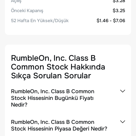
Açılış
$3.28
Önceki Kapanış
$3.25
52 Hafta En Yüksek/Düşük
$1.46 - $7.06
RumbleOn, Inc. Class B
Common Stock
Hakkında
Sıkça Sorulan Sorular
RumbleOn, Inc. Class B Common
Stock Hissesinin Bugünkü Fiyatı
Nedir?
RumbleOn, Inc. Class B Common
Stock Hissesinin Piyasa Değeri Nedir?