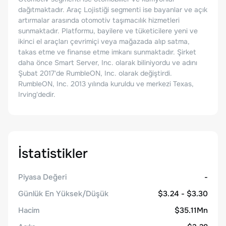
dağıtmaktadır. Araç Lojistiği segmenti ise bayanlar ve açık
artırmalar arasında otomotiv taşımacılık hizmetleri
sunmaktadır. Platformu, bayilere ve tüketicilere yeni ve
ikinci el araçları çevrimiçi veya mağazada alıp satma,
takas etme ve finanse etme imkanı sunmaktadır. Şirket
daha önce Smart Server, Inc. olarak biliniyordu ve adını
Şubat 2017'de RumbleON, Inc. olarak değiştirdi.
RumbleON, Inc. 2013 yılında kuruldu ve merkezi Texas,
Irving'dedir.
İstatistikler
Piyasa Değeri
-
Günlük En Yüksek/Düşük
$3.24 - $3.30
Hacim
$35.11Mn