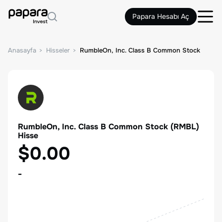
Papara Hesabı Aç
Anasayfa
Hisseler
RumbleOn, Inc. Class B Common Stock
RumbleOn, Inc. Class B Common Stock
(
RMBL
)
Hisse
$0.00
-