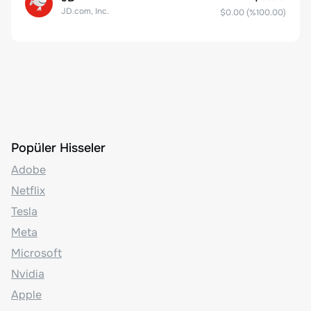
JD.com, Inc.
$0.00
(%
100.00
)
Popüler Hisseler
Adobe
Netflix
Tesla
Meta
Microsoft
Nvidia
Apple