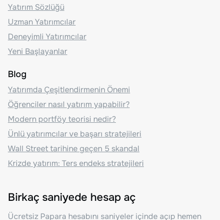
Yatırım Sözlüğü
Uzman Yatırımcılar
Deneyimli Yatırımcılar
Yeni Başlayanlar
Blog
Yatırımda Çeşitlendirmenin Önemi
Öğrenciler nasıl yatırım yapabilir?
Modern portföy teorisi nedir?
Ünlü yatırımcılar ve başarı stratejileri
Wall Street tarihine geçen 5 skandal
Krizde yatırım: Ters endeks stratejileri
Birkaç saniyede hesap aç
Ücretsiz Papara hesabını saniyeler içinde açıp hemen