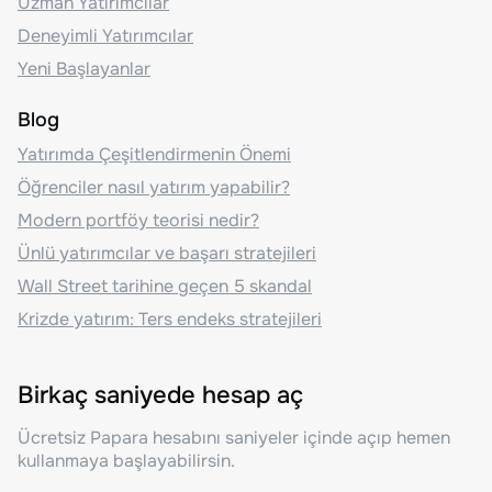
Uzman Yatırımcılar
Deneyimli Yatırımcılar
Yeni Başlayanlar
Blog
Yatırımda Çeşitlendirmenin Önemi
Öğrenciler nasıl yatırım yapabilir?
Modern portföy teorisi nedir?
Ünlü yatırımcılar ve başarı stratejileri
Wall Street tarihine geçen 5 skandal
Krizde yatırım: Ters endeks stratejileri
Birkaç saniyede hesap aç
Ücretsiz Papara hesabını saniyeler içinde açıp hemen
kullanmaya başlayabilirsin.