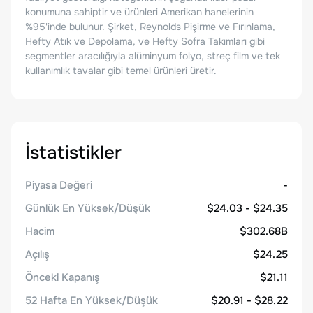
konumuna sahiptir ve ürünleri Amerikan hanelerinin
%95'inde bulunur. Şirket, Reynolds Pişirme ve Fırınlama,
Hefty Atık ve Depolama, ve Hefty Sofra Takımları gibi
segmentler aracılığıyla alüminyum folyo, streç film ve tek
kullanımlık tavalar gibi temel ürünleri üretir.
İstatistikler
Piyasa Değeri
-
Günlük En Yüksek/Düşük
$24.03 - $24.35
Hacim
$302.68B
Açılış
$24.25
Önceki Kapanış
$21.11
52 Hafta En Yüksek/Düşük
$20.91 - $28.22