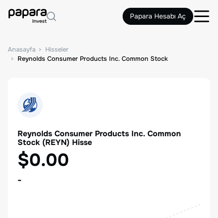
Papara Hesabı Aç
Anasayfa
Hisseler
Reynolds Consumer Products Inc. Common Stock
Reynolds Consumer Products Inc. Common
Stock
(
REYN
) Hisse
$0.00
-