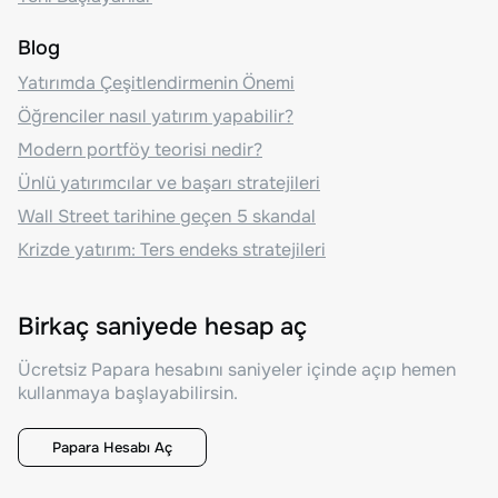
Blog
Yatırımda Çeşitlendirmenin Önemi
Öğrenciler nasıl yatırım yapabilir?
Modern portföy teorisi nedir?
Ünlü yatırımcılar ve başarı stratejileri
Wall Street tarihine geçen 5 skandal
Krizde yatırım: Ters endeks stratejileri
Birkaç saniyede hesap aç
Ücretsiz Papara hesabını saniyeler içinde açıp hemen
kullanmaya başlayabilirsin.
Papara Hesabı Aç