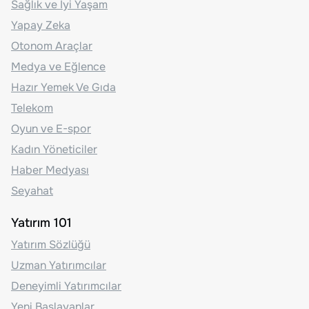
Sağlık ve İyi Yaşam
Yapay Zeka
Otonom Araçlar
Medya ve Eğlence
Hazır Yemek Ve Gıda
Telekom
Oyun ve E-spor
Kadın Yöneticiler
Haber Medyası
Seyahat
Yatırım 101
Yatırım Sözlüğü
Uzman Yatırımcılar
Deneyimli Yatırımcılar
Yeni Başlayanlar