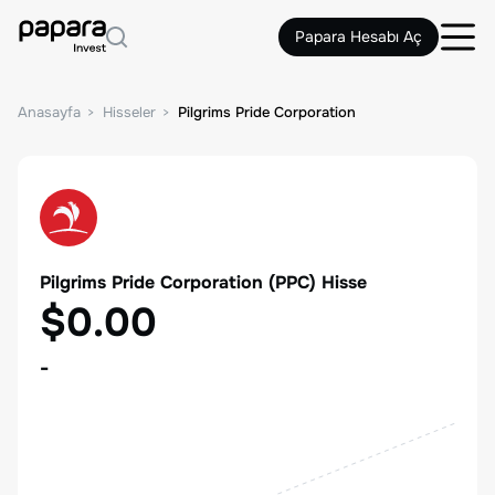
Papara Hesabı Aç
Anasayfa
Hisseler
Pilgrims Pride Corporation
Pilgrims Pride Corporation
(
PPC
) Hisse
$0.00
-