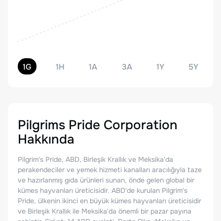
1G
1H
1A
3A
1Y
5Y
Pilgrims Pride Corporation
Hakkında
Pilgrim's Pride, ABD, Birleşik Krallık ve Meksika'da
perakendeciler ve yemek hizmeti kanalları aracılığıyla taze
ve hazırlanmış gıda ürünleri sunan, önde gelen global bir
kümes hayvanları üreticisidir. ABD'de kurulan Pilgrim's
Pride, ülkenin ikinci en büyük kümes hayvanları üreticisidir
ve Birleşik Krallık ile Meksika'da önemli bir pazar payına