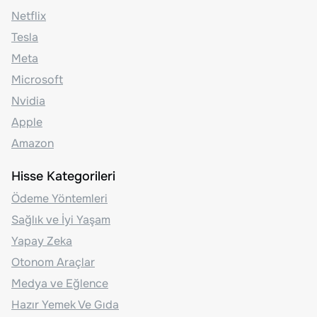
Netflix
Tesla
Meta
Microsoft
Nvidia
Apple
Amazon
Hisse Kategorileri
Ödeme Yöntemleri
Sağlık ve İyi Yaşam
Yapay Zeka
Otonom Araçlar
Medya ve Eğlence
Hazır Yemek Ve Gıda