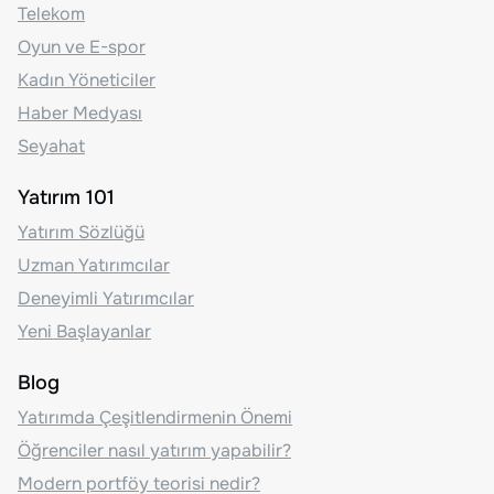
Telekom
Oyun ve E-spor
Kadın Yöneticiler
Haber Medyası
Seyahat
Yatırım 101
Yatırım Sözlüğü
Uzman Yatırımcılar
Deneyimli Yatırımcılar
Yeni Başlayanlar
Blog
Yatırımda Çeşitlendirmenin Önemi
Öğrenciler nasıl yatırım yapabilir?
Modern portföy teorisi nedir?