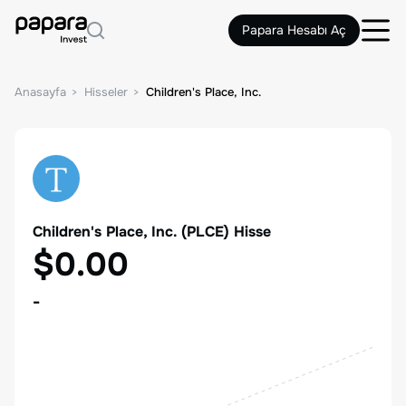
Papara Hesabı Aç
Anasayfa
Hisseler
Children's Place, Inc.
Children's Place, Inc.
(
PLCE
) Hisse
$0.00
-