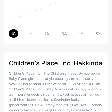
1G
1H
1A
3A
1Y
5Y
Children's Place, Inc.
Hakkında
Children's Place Inc., The Children's Place, Gymboree ve
Baby Place gibi markalarıyla çocuk giyim, aksesuar ve
ayakkabıları tasarlar, üretir ve satar. 1969 yılında kurulan
Children's Place Inc., Kuzey Amerika'daki en büyük çocuk
giyim perakendecisidir ve hem fiziksel mağazalar hem de
aktif bir e-ticaret platformu üzerinden faaliyet
göstermektedir. New Jersey merkezli şirket, ABD, Kanada
ve Porto Riko'da 824 mağaza ve dünya genelinde 276