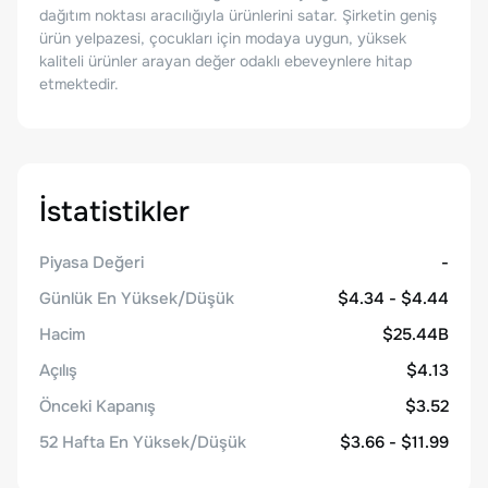
dağıtım noktası aracılığıyla ürünlerini satar. Şirketin geniş
ürün yelpazesi, çocukları için modaya uygun, yüksek
kaliteli ürünler arayan değer odaklı ebeveynlere hitap
etmektedir.
İstatistikler
Piyasa Değeri
-
Günlük En Yüksek/Düşük
$4.34 - $4.44
Hacim
$25.44B
Açılış
$4.13
Önceki Kapanış
$3.52
52 Hafta En Yüksek/Düşük
$3.66 - $11.99