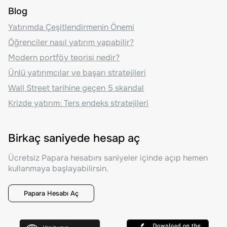
Blog
Yatırımda Çeşitlendirmenin Önemi
Öğrenciler nasıl yatırım yapabilir?
Modern portföy teorisi nedir?
Ünlü yatırımcılar ve başarı stratejileri
Wall Street tarihine geçen 5 skandal
Krizde yatırım: Ters endeks stratejileri
Birkaç saniyede hesap aç
Ücretsiz Papara hesabını saniyeler içinde açıp hemen
kullanmaya başlayabilirsin.
Papara Hesabı Aç