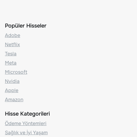
Popüler Hisseler
Adobe
Netflix
Tesla
Meta
Microsoft
Nvidia
Apple
Amazon
Hisse Kategorileri
Ödeme Yöntemleri
Sağlık ve İyi Yaşam