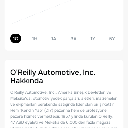
1G
1H
1A
3A
1Y
5Y
O'Reilly Automotive, Inc.
Hakkında
O'Reilly Automotive, Inc., Amerika Birleşik Devletleri ve
Meksika'da, otomotiv yedek parçaları, aletleri, malzemeleri
ve ekipmanları perakende satışında lider olan bir şirkettir.
Hem "Kendin Yap" (DIY) pazarına hem de profesyonel
pazara hizmet vermektedir. 1957 yılında kurulan O'Reilly,
47 ABD eyaleti ve Meksika'da 6.000'den fazla mağaza