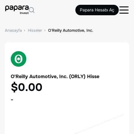
Papara Hesabı Aç
Anasayfa
Hisseler
O'Reilly Automotive, Inc.
O'Reilly Automotive, Inc.
(
ORLY
) Hisse
$0.00
-