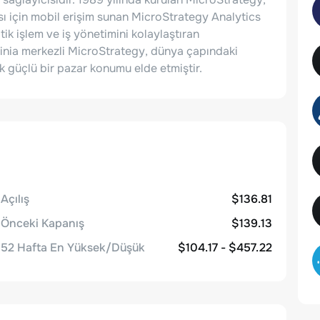
ası için mobil erişim sunan MicroStrategy Analytics
tik işlem ve iş yönetimini kolaylaştıran
inia merkezli MicroStrategy, dünya çapındaki
 güçlü bir pazar konumu elde etmiştir.
Açılış
$136.81
Önceki Kapanış
$139.13
52 Hafta En Yüksek/Düşük
$104.17 - $457.22