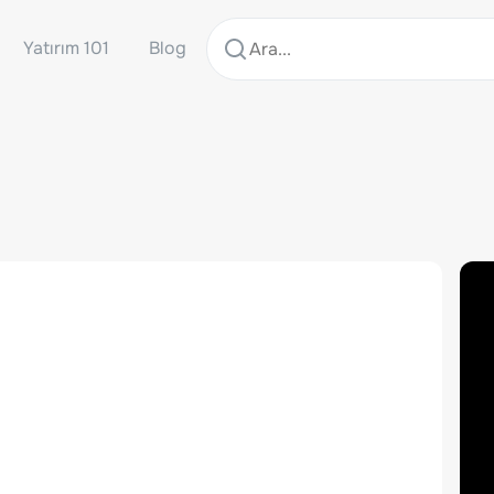
Yatırım 101
Blog