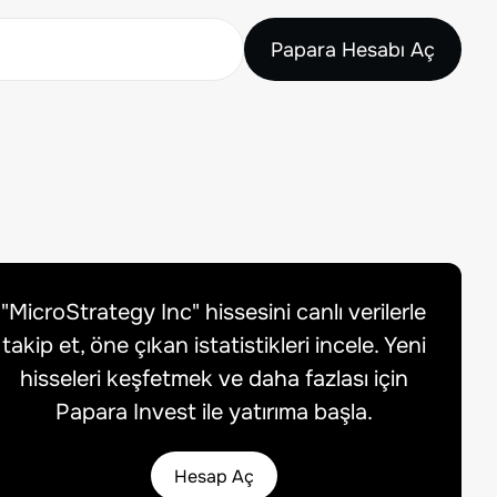
Papara Hesabı Aç
"
MicroStrategy Inc
" hissesini canlı verilerle
takip et, öne çıkan istatistikleri incele. Yeni
hisseleri keşfetmek ve daha fazlası için
Papara Invest ile yatırıma başla.
Hesap Aç