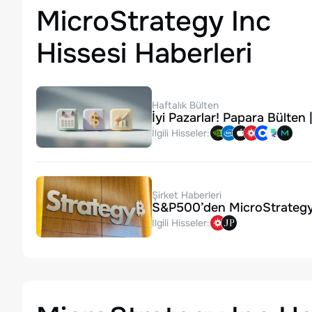
MicroStrategy Inc
Hissesi Haberleri
Haftalık Bülten
İyi Pazarlar! Papara Bülten
İlgili Hisseler:
Şirket Haberleri
S&P500’den MicroStrategy’
İlgili Hisseler: