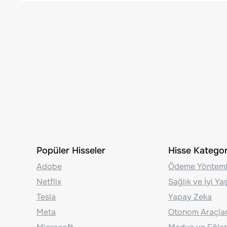
Popüler Hisseler
Hisse Kategori
Adobe
Ödeme Yönteml
Netflix
Sağlık ve İyi Y
Tesla
Yapay Zeka
Meta
Otonom Araçla