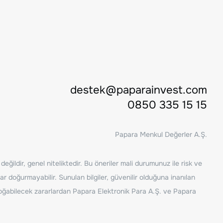
destek@paparainvest.com
0850 335 15 15
Papara Menkul Değerler A.Ş.
ğildir, genel niteliktedir. Bu öneriler mali durumunuz ile risk ve
ar doğurmayabilir. Sunulan bilgiler, güvenilir olduğuna inanılan
n doğabilecek zararlardan Papara Elektronik Para A.Ş. ve Papara