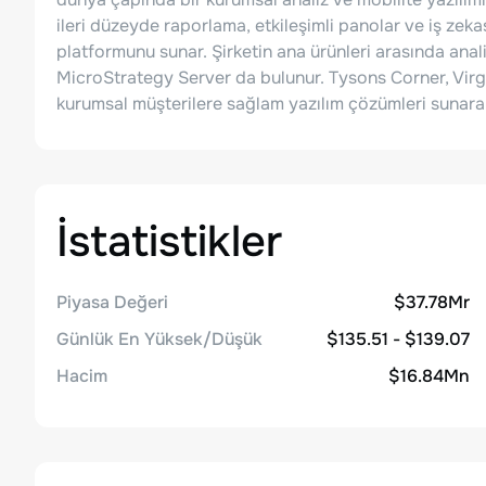
ileri düzeyde raporlama, etkileşimli panolar ve iş zek
platformunu sunar. Şirketin ana ürünleri arasında anali
MicroStrategy Server da bulunur. Tysons Corner, Virg
kurumsal müşterilere sağlam yazılım çözümleri sunarak
İstatistikler
Piyasa Değeri
$37.78Mr
Günlük En Yüksek/Düşük
$135.51 - $139.07
Hacim
$16.84Mn