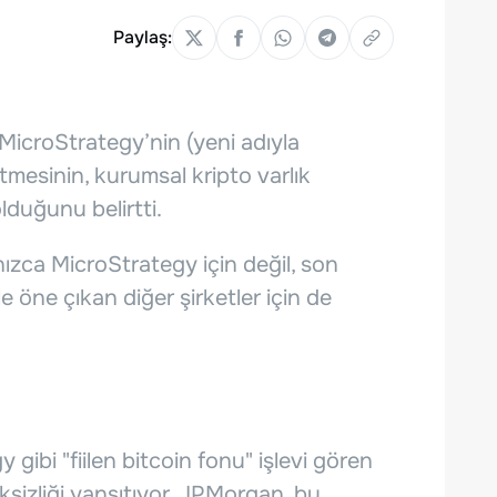
Paylaş:
croStrategy’nin (yeni adıyla
tmesinin, kurumsal kripto varlık
olduğunu belirtti.
nızca MicroStrategy için değil, son
 öne çıkan diğer şirketler için de
gibi "fiilen bitcoin fonu" işlevi gören
sizliği yansıtıyor. JPMorgan, bu