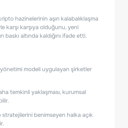
ipto hazinelerinin aşırı kalabalıklaşma
iyle karşı karşıya olduğunu, yeni
n baskı altında kaldığını ifade etti.
 yönetimi modeli uygulayan şirketler
aha temkinli yaklaşması, kurumsal
lir.
o stratejilerini benimseyen halka açık
r.