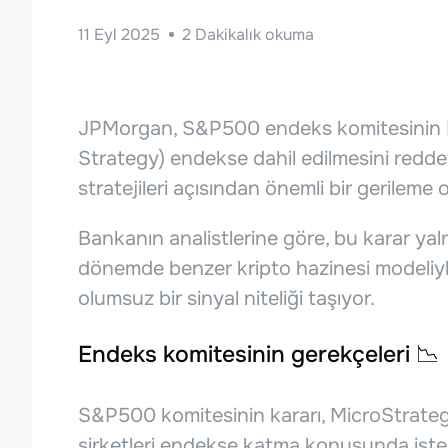
11 Eyl 2025
2
Dakikalık okuma
JPMorgan, S&P500 endeks komitesinin Mi
Strategy) endekse dahil edilmesini redde
stratejileri açısından önemli bir gerileme 
Bankanın analistlerine göre, bu karar yal
dönemde benzer kripto hazinesi modeliyle
olumsuz bir sinyal niteliği taşıyor.
Endeks komitesinin gerekçeleri 📉
S&P500 komitesinin kararı, MicroStrategy 
şirketleri endekse katma konusunda istek