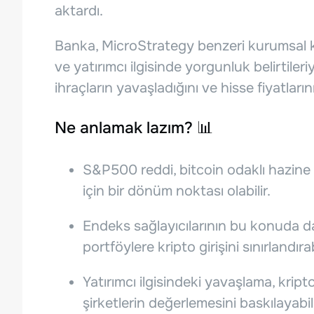
aktardı.
Banka, MicroStrategy benzeri kurumsal kr
ve yatırımcı ilgisinde yorgunluk belirtiler
ihraçların yavaşladığını ve hisse fiyatlarını
Ne anlamak lazım? 📊
S&P500 reddi, bitcoin odaklı hazine
için bir dönüm noktası olabilir.
Endeks sağlayıcılarının bu konuda d
portföylere kripto girişini sınırlandırabi
Yatırımcı ilgisindeki yavaşlama, kript
şirketlerin değerlemesini baskılayabili