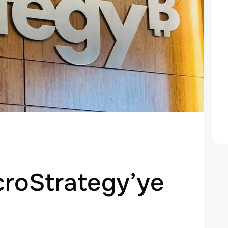
roStrategy’ye