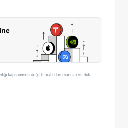
ine
nlığı kapsamında değildir, mâli durumunuza ve risk