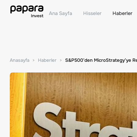
Ana Sayfa
Hisseler
Haberler
Anasayfa
Haberler
S&P500’den MicroStrategy’ye Re