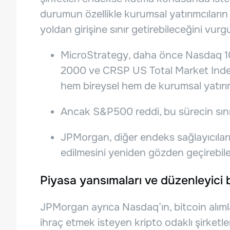
durumun özellikle kurumsal yatırımcıların p
yoldan girişine sınır getirebileceğini vurgu
MicroStrategy, daha önce Nasdaq 1
2000 ve CRSP US Total Market Index 
hem bireysel hem de kurumsal yatırım
Ancak S&P500 reddi, bu sürecin sınırl
JPMorgan, diğer endeks sağlayıcıların
edilmesini yeniden gözden geçirebilec
Piyasa yansımaları ve düzenleyici b
JPMorgan ayrıca Nasdaq’ın, bitcoin alıml
ihraç etmek isteyen kripto odaklı şirketle