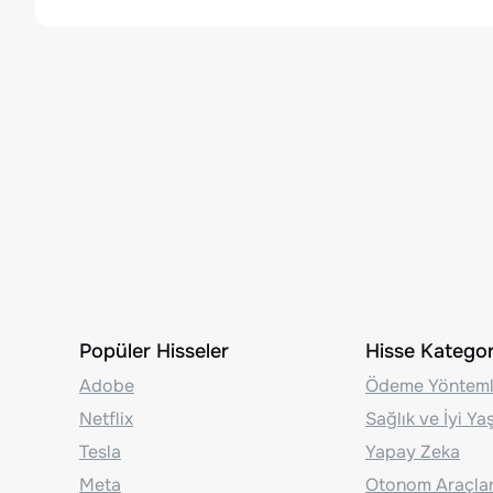
Popüler Hisseler
Hisse Kategori
Adobe
Ödeme Yönteml
Netflix
Sağlık ve İyi Y
Tesla
Yapay Zeka
Meta
Otonom Araçla