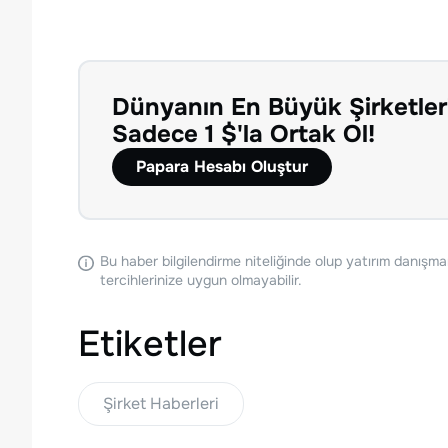
Dünyanın En Büyük Şirketler
Sadece 1 $'la Ortak Ol!
Papara Hesabı Oluştur
Bu haber bilgilendirme niteliğinde olup yatırım danışma
tercihlerinize uygun olmayabilir.
Etiketler
Şirket Haberleri