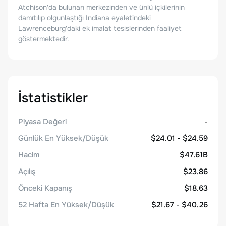
Atchison'da bulunan merkezinden ve ünlü içkilerinin
damıtılıp olgunlaştığı Indiana eyaletindeki
Lawrenceburg'daki ek imalat tesislerinden faaliyet
göstermektedir.
İstatistikler
Piyasa Değeri
-
Günlük En Yüksek/Düşük
$24.01 - $24.59
Hacim
$47.61B
Açılış
$23.86
Önceki Kapanış
$18.63
52 Hafta En Yüksek/Düşük
$21.67 - $40.26