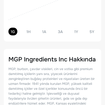
1G
1H
1A
3A
1Y
5Y
MGP Ingredients Inc
Hakkında
MGP, burbon, çavdar viskileri, cin ve votka gibi premium
damıtılmış içkilerin yanı sıra, yiyecek ürünlerini
zenginleştiren buğday proteinleri ve nişastaları üreten bir
uzman firmadır. 1941 yılında kurulan MGP, yüksek kaliteli
damıtılmış içkiler ve özel içerikler konusunda öncü bir
tedarikçi haline gelmiştir. İşlevselliği ve duyusal
faydalarıyla övülen şirketin ürünleri, gıda ve gıda dışı
endüstrilere hizmet eder. MGP, Kansas eyaletindeki