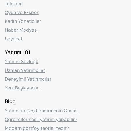
Telekom
Oyun ve E-spor
Kadın Yöneticiler
Haber Medyası
Seyahat
Yatırım 101
Yatırım Sözlüğü
Uzman Yatırımcılar
Deneyimli Yatırımcılar
Yeni Başlayanlar
Blog
Yatırımda Çeşitlendirmenin Önemi
Öğrenciler nasıl yatırım yapabilir?
Modern portföy teorisi nedir?