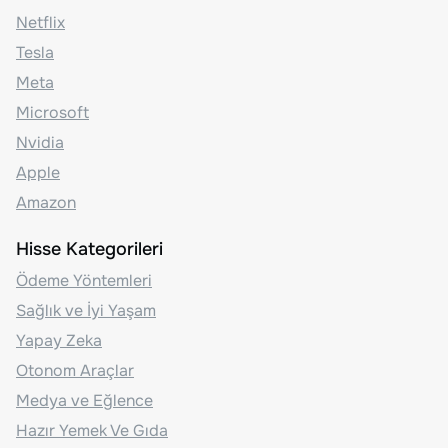
Netflix
Tesla
Meta
Microsoft
Nvidia
Apple
Amazon
Hisse Kategorileri
Ödeme Yöntemleri
Sağlık ve İyi Yaşam
Yapay Zeka
Otonom Araçlar
Medya ve Eğlence
Hazır Yemek Ve Gıda