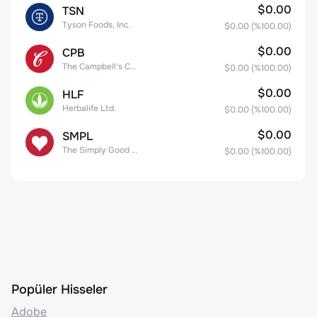
$0.00
TSN
Tyson Foods, Inc.
$0.00
(%
100.00
)
$0.00
CPB
The Campbell's Company Common Stock
$0.00
(%
100.00
)
$0.00
HLF
Herbalife Ltd.
$0.00
(%
100.00
)
$0.00
SMPL
The Simply Good Foods Company Common Stock
$0.00
(%
100.00
)
Popüler Hisseler
Adobe