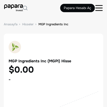
Papara Hesabı Aç
Anasayfa
Hisseler
MGP Ingredients Inc
MGP Ingredients Inc
(
MGPI
) Hisse
$0.00
-