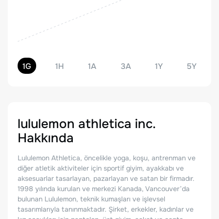
1G
1H
1A
3A
1Y
5Y
lululemon athletica inc.
Hakkında
Lululemon Athletica, öncelikle yoga, koşu, antrenman ve
diğer atletik aktiviteler için sportif giyim, ayakkabı ve
aksesuarlar tasarlayan, pazarlayan ve satan bir firmadır.
1998 yılında kurulan ve merkezi Kanada, Vancouver’da
bulunan Lululemon, teknik kumaşları ve işlevsel
tasarımlarıyla tanınmaktadır. Şirket, erkekler, kadınlar ve