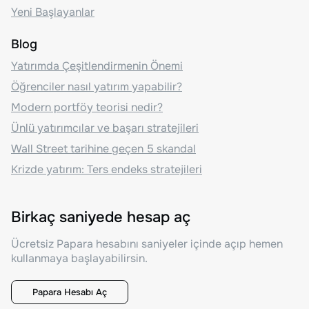
Yeni Başlayanlar
Blog
Yatırımda Çeşitlendirmenin Önemi
Öğrenciler nasıl yatırım yapabilir?
Modern portföy teorisi nedir?
Ünlü yatırımcılar ve başarı stratejileri
Wall Street tarihine geçen 5 skandal
Krizde yatırım: Ters endeks stratejileri
Birkaç saniyede hesap aç
Ücretsiz Papara hesabını saniyeler içinde açıp hemen
kullanmaya başlayabilirsin.
Papara Hesabı Aç