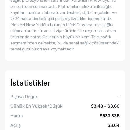
sağlık profesyonelleri tarafından kullanılan HIPAA uyumlu
bir platform sunmaktadır. Platformları, elektronik sağlık
kayıtları, uzaktan laboratuvar testleri, dijital reçeteler ve
7/24 hasta desteği gibi gelişmiş özellikler içermektedir.
Merkezi New York'ta bulunan LifeMD ayrıca tele-sağlık
ekipmanları üretir ve takviye ürünleri ile reçetesiz satılan
ürünler de satar. Gelirlerinin büyük bir kısmı Tele-sağlık
segmentinden gelmekte, bu da sanal sağlık çözümlerindeki
temel gücünü ortaya koymaktadır.
İstatistikler
Piyasa Değeri
-
Günlük En Yüksek/Düşük
$3.48 - $3.60
Hacim
$633.83B
Açılış
$3.64