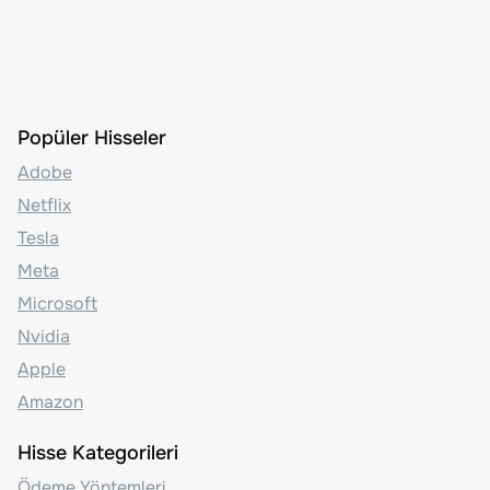
Popüler Hisseler
Adobe
Netflix
Tesla
Meta
Microsoft
Nvidia
Apple
Amazon
Hisse Kategorileri
Ödeme Yöntemleri