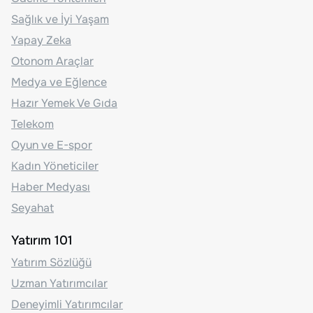
Sağlık ve İyi Yaşam
Yapay Zeka
Otonom Araçlar
Medya ve Eğlence
Hazır Yemek Ve Gıda
Telekom
Oyun ve E-spor
Kadın Yöneticiler
Haber Medyası
Seyahat
Yatırım 101
Yatırım Sözlüğü
Uzman Yatırımcılar
Deneyimli Yatırımcılar