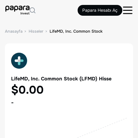
Papara Hesabı Aç
Anasayfa
Hisseler
LifeMD, Inc. Common Stock
LifeMD, Inc. Common Stock
(
LFMD
) Hisse
$0.00
-