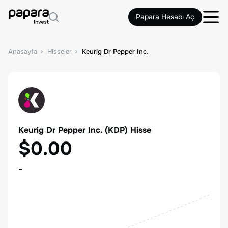
Papara Hesabı Aç
Anasayfa
Hisseler
Keurig Dr Pepper Inc.
Keurig Dr Pepper Inc.
(
KDP
) Hisse
$0.00
-