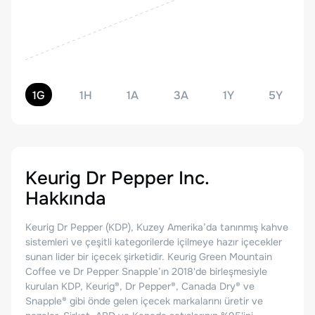
1G
1H
1A
3A
1Y
5Y
Keurig Dr Pepper Inc.
Hakkında
Keurig Dr Pepper (KDP), Kuzey Amerika’da tanınmış kahve
sistemleri ve çeşitli kategorilerde içilmeye hazır içecekler
sunan lider bir içecek şirketidir. Keurig Green Mountain
Coffee ve Dr Pepper Snapple’ın 2018'de birleşmesiyle
kurulan KDP, Keurig®, Dr Pepper®, Canada Dry® ve
Snapple® gibi önde gelen içecek markalarını üretir ve