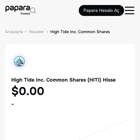
Papara Hesabı Aç
Anasayfa
Hisseler
High Tide Inc. Common Shares
High Tide Inc. Common Shares
(
HITI
) Hisse
$0.00
-