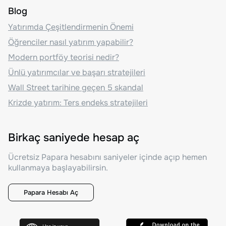
Blog
Yatırımda Çeşitlendirmenin Önemi
Öğrenciler nasıl yatırım yapabilir?
Modern portföy teorisi nedir?
Ünlü yatırımcılar ve başarı stratejileri
Wall Street tarihine geçen 5 skandal
Krizde yatırım: Ters endeks stratejileri
Birkaç saniyede hesap aç
Ücretsiz Papara hesabını saniyeler içinde açıp hemen
kullanmaya başlayabilirsin.
Papara Hesabı Aç