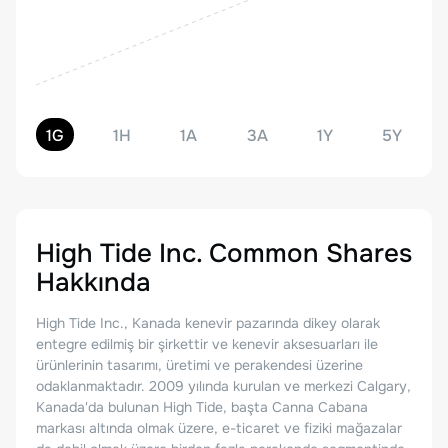
1G
1H
1A
3A
1Y
5Y
High Tide Inc. Common Shares
Hakkında
High Tide Inc., Kanada kenevir pazarında dikey olarak
entegre edilmiş bir şirkettir ve kenevir aksesuarları ile
ürünlerinin tasarımı, üretimi ve perakendesi üzerine
odaklanmaktadır. 2009 yılında kurulan ve merkezi Calgary,
Kanada'da bulunan High Tide, başta Canna Cabana
markası altında olmak üzere, e-ticaret ve fiziki mağazalar