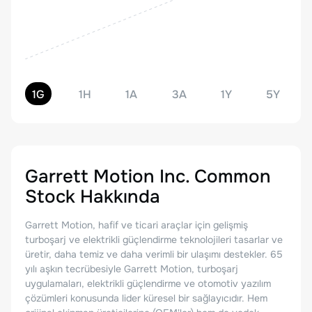
1G
1H
1A
3A
1Y
5Y
Garrett Motion Inc. Common
Stock
Hakkında
Garrett Motion, hafif ve ticari araçlar için gelişmiş
turboşarj ve elektrikli güçlendirme teknolojileri tasarlar ve
üretir, daha temiz ve daha verimli bir ulaşımı destekler. 65
yılı aşkın tecrübesiyle Garrett Motion, turboşarj
uygulamaları, elektrikli güçlendirme ve otomotiv yazılım
çözümleri konusunda lider küresel bir sağlayıcıdır. Hem