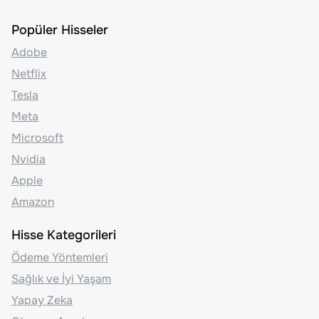
Popüler Hisseler
Adobe
Netflix
Tesla
Meta
Microsoft
Nvidia
Apple
Amazon
Hisse Kategorileri
Ödeme Yöntemleri
Sağlık ve İyi Yaşam
Yapay Zeka