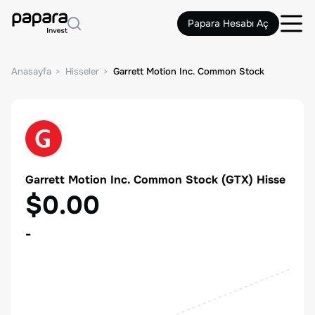
Papara Hesabı Aç
Anasayfa
Hisseler
Garrett Motion Inc. Common Stock
Garrett Motion Inc. Common Stock
(
GTX
) Hisse
$0.00
-