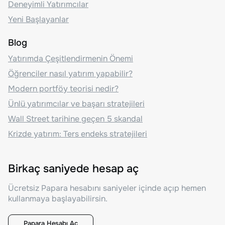
Deneyimli Yatırımcılar
Yeni Başlayanlar
Blog
Yatırımda Çeşitlendirmenin Önemi
Öğrenciler nasıl yatırım yapabilir?
Modern portföy teorisi nedir?
Ünlü yatırımcılar ve başarı stratejileri
Wall Street tarihine geçen 5 skandal
Krizde yatırım: Ters endeks stratejileri
Birkaç saniyede hesap aç
Ücretsiz Papara hesabını saniyeler içinde açıp hemen
kullanmaya başlayabilirsin.
Papara Hesabı Aç