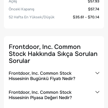
Açılış
$57.93
Önceki Kapanış
$57.74
52 Hafta En Yüksek/Düşük
$35.61 - $70.14
Frontdoor, Inc. Common
Stock
Hakkında Sıkça Sorulan
Sorular
Frontdoor, Inc. Common Stock
Hissesinin Bugünkü Fiyatı Nedir?
Frontdoor, Inc. Common Stock
Hissesinin Piyasa Değeri Nedir?