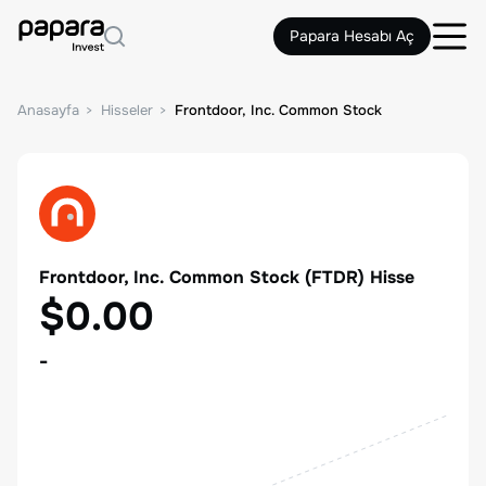
Papara Hesabı Aç
Anasayfa
Hisseler
Frontdoor, Inc. Common Stock
Frontdoor, Inc. Common Stock
(
FTDR
) Hisse
$0.00
-