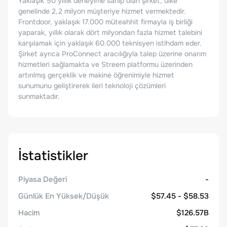
Yaklaşık 50 yıllık deneyime sahip olan şirket, ülke
genelinde 2,2 milyon müşteriye hizmet vermektedir.
Frontdoor, yaklaşık 17.000 müteahhit firmayla iş birliği
yaparak, yıllık olarak dört milyondan fazla hizmet talebini
karşılamak için yaklaşık 60.000 teknisyen istihdam eder.
Şirket ayrıca ProConnect aracılığıyla talep üzerine onarım
hizmetleri sağlamakta ve Streem platformu üzerinden
artırılmış gerçeklik ve makine öğrenimiyle hizmet
sunumunu geliştirerek ileri teknoloji çözümleri
sunmaktadır.
İstatistikler
Piyasa Değeri
-
Günlük En Yüksek/Düşük
$57.45 - $58.53
Hacim
$126.57B