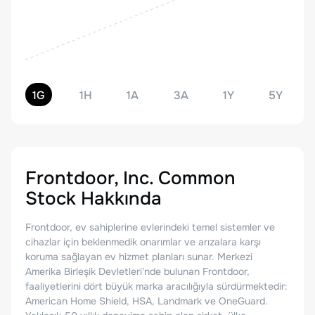
1G
1H
1A
3A
1Y
5Y
Frontdoor, Inc. Common
Stock
Hakkında
Frontdoor, ev sahiplerine evlerindeki temel sistemler ve
cihazlar için beklenmedik onarımlar ve arızalara karşı
koruma sağlayan ev hizmet planları sunar. Merkezi
Amerika Birleşik Devletleri'nde bulunan Frontdoor,
faaliyetlerini dört büyük marka aracılığıyla sürdürmektedir:
American Home Shield, HSA, Landmark ve OneGuard.