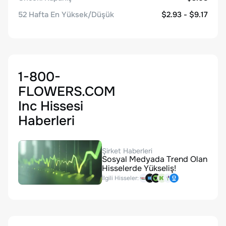
52 Hafta En Yüksek/Düşük
$2.93 - $9.17
1-800-
FLOWERS.COM
Inc Hissesi
Haberleri
Şirket Haberleri
Sosyal Medyada Trend Olan
Hisselerde Yükseliş!
İlgili Hisseler: