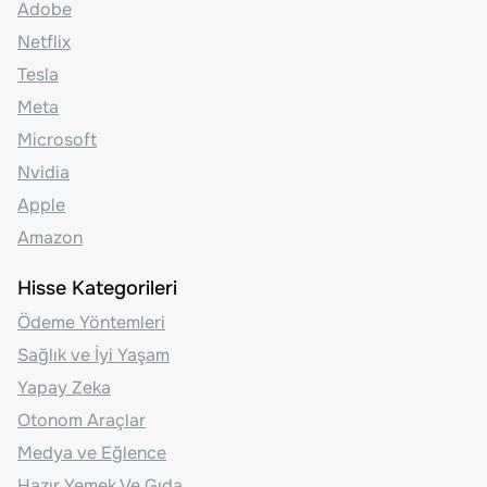
Adobe
Netflix
Tesla
Meta
Microsoft
Nvidia
Apple
Amazon
Hisse Kategorileri
Ödeme Yöntemleri
Sağlık ve İyi Yaşam
Yapay Zeka
Otonom Araçlar
Medya ve Eğlence
Hazır Yemek Ve Gıda