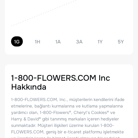
1G
1H
1A
3A
1Y
5Y
1-800-FLOWERS.COM Inc
Hakkında
1-800-FLOWERS.COM, Inc., müşterilerin kendilerini ifade
etmelerine, bağlantı kurmalarına ve kutlama yapmalarına
yardımcı olan, 1-800-Flowers®, Cheryl’s Cookies® ve
Harry & David® gibi tanınmış markaları içeren hediyeler
sunmaktadır. Müşteri ilişkileri üzerine kurulan 1-800-
FLOWERS.COM, geniş bir e-ticaret platformu işletmekte