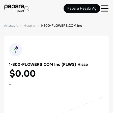
Papara Hesabı Aç
Anasayfa
Hisseler
1-800-FLOWERS.COM Inc
1-800-FLOWERS.COM Inc
(
FLWS
) Hisse
$0.00
-