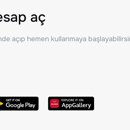
esap aç
inde açıp hemen kullanmaya başlayabilirsi