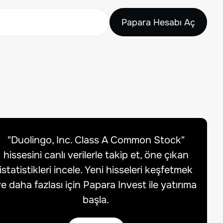
Papara Hesabı Aç
"
Duolingo, Inc. Class A Common Stock
"
hissesini canlı verilerle takip et, öne çıkan
istatistikleri incele. Yeni hisseleri keşfetmek
e daha fazlası için Papara Invest ile yatırıma
başla.