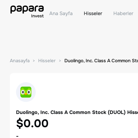
Ana Sayfa
Hisseler
Haberler
Anasayfa
Hisseler
Duolingo, Inc. Class A Common St
Duolingo, Inc. Class A Common Stock
(
DUOL
) Hiss
$0.00
-