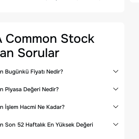
s A Common Stock
an Sorular
in Bugünkü Fiyatı Nedir?
n Piyasa Değeri Nedir?
in İşlem Hacmi Ne Kadar?
in Son 52 Haftalık En Yüksek Değeri