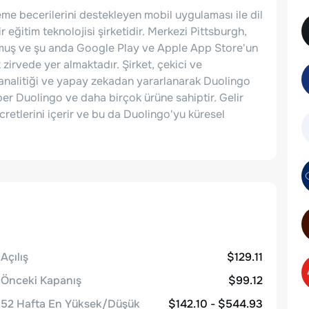
nleme becerilerini destekleyen mobil uygulaması ile dil
eğitim teknolojisi şirketidir. Merkezi Pittsburgh,
lmuş ve şu anda Google Play ve Apple App Store'un
irvede yer almaktadır. Şirket, çekici ve
 analitiği ve yapay zekadan yararlanarak Duolingo
er Duolingo ve daha birçok ürüne sahiptir. Gelir
ücretlerini içerir ve bu da Duolingo'yu küresel
Açılış
$129.11
Önceki Kapanış
$99.12
52 Hafta En Yüksek/Düşük
$142.10 - $544.93