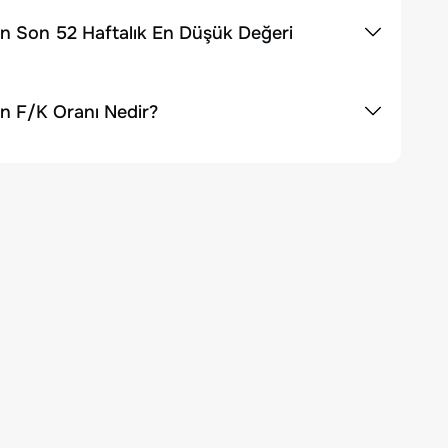
in Son 52 Haftalık En Düşük Değeri
n F/K Oranı Nedir?