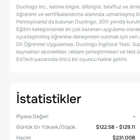
Duolingo Inc., kelime bilgisi, dilbilgisi, telaffuz ve di
öğrenimi ve sertifikalandırma alanında uzmanlaşmış bir 
Pennsylvania'da bulunan Duolingo, 2011 yılında kuru
Eğitim kategorisinde en çok kazanan uygulama olarak z
oyunlaştırılmış öğrenme deneyimleri sunmak için veri
Dil Öğrenme Uygulaması, Duolingo İngilizce Testi, Sup
kaynakları abonelikler, reklam yerleştirmeleri ve test 
EdTech pazarında öncü bir oyuncu haline getirir.
İstatistikler
Piyasa Değeri
-
Günlük En Yüksek/Düşük
$122.58 - $129.11
Hacim
$231.00B