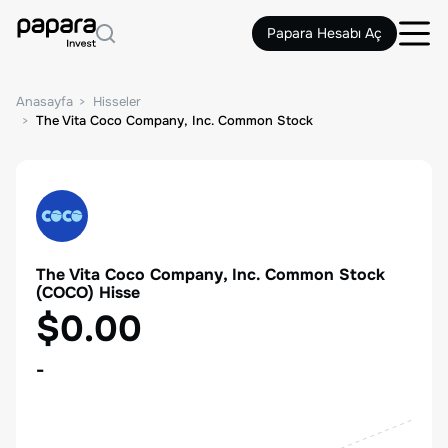
Papara Hesabı Aç
Anasayfa
Hisseler
The Vita Coco Company, Inc. Common Stock
The Vita Coco Company, Inc. Common Stock
(
COCO
) Hisse
$0.00
-