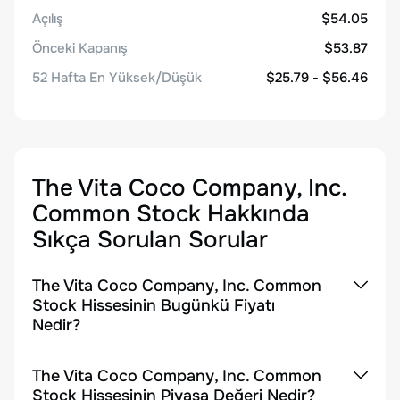
Açılış
$54.05
Önceki Kapanış
$53.87
52 Hafta En Yüksek/Düşük
$25.79 - $56.46
The Vita Coco Company, Inc.
Common Stock
Hakkında
Sıkça Sorulan Sorular
The Vita Coco Company, Inc. Common
Stock Hissesinin Bugünkü Fiyatı
Nedir?
The Vita Coco Company, Inc. Common
Stock Hissesinin Piyasa Değeri Nedir?