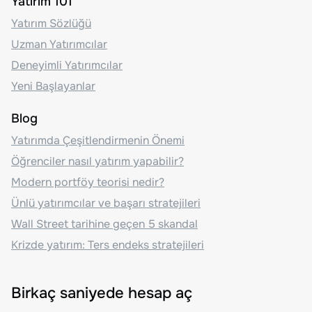
Yatırım 101
Yatırım Sözlüğü
Uzman Yatırımcılar
Deneyimli Yatırımcılar
Yeni Başlayanlar
Blog
Yatırımda Çeşitlendirmenin Önemi
Öğrenciler nasıl yatırım yapabilir?
Modern portföy teorisi nedir?
Ünlü yatırımcılar ve başarı stratejileri
Wall Street tarihine geçen 5 skandal
Krizde yatırım: Ters endeks stratejileri
Birkaç saniyede hesap aç