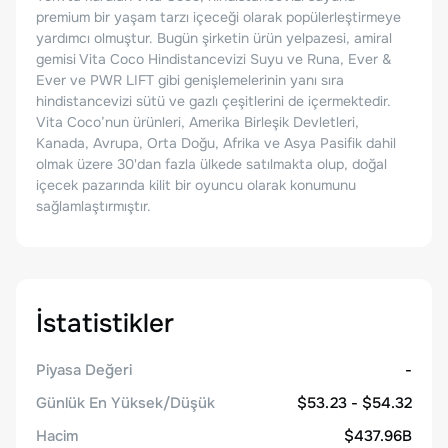
premium bir yaşam tarzı içeceği olarak popülerleştirmeye
yardımcı olmuştur. Bugün şirketin ürün yelpazesi, amiral
gemisi Vita Coco Hindistancevizi Suyu ve Runa, Ever &
Ever ve PWR LIFT gibi genişlemelerinin yanı sıra
hindistancevizi sütü ve gazlı çeşitlerini de içermektedir.
Vita Coco’nun ürünleri, Amerika Birleşik Devletleri,
Kanada, Avrupa, Orta Doğu, Afrika ve Asya Pasifik dahil
olmak üzere 30'dan fazla ülkede satılmakta olup, doğal
içecek pazarında kilit bir oyuncu olarak konumunu
sağlamlaştırmıştır.
İstatistikler
Piyasa Değeri
-
Günlük En Yüksek/Düşük
$53.23 - $54.32
Hacim
$437.96B