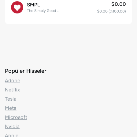
$0.00
SMPL
The Simply Good Foods Company Common Stock
$0.00
(%
100.00
)
Popüler Hisseler
Adobe
Netflix
Tesla
Meta
Microsoft
Nvidia
Apple