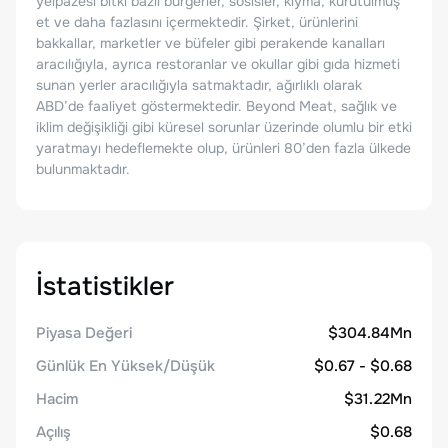
yelpazesi bitki bazlı burgerler, sosisler, kıyma, kurutulmuş
et ve daha fazlasını içermektedir. Şirket, ürünlerini
bakkallar, marketler ve büfeler gibi perakende kanalları
aracılığıyla, ayrıca restoranlar ve okullar gibi gıda hizmeti
sunan yerler aracılığıyla satmaktadır, ağırlıklı olarak
ABD’de faaliyet göstermektedir. Beyond Meat, sağlık ve
iklim değişikliği gibi küresel sorunlar üzerinde olumlu bir etki
yaratmayı hedeflemekte olup, ürünleri 80’den fazla ülkede
bulunmaktadır.
İstatistikler
Piyasa Değeri
$304.84Mn
Günlük En Yüksek/Düşük
$0.67 - $0.68
Hacim
$31.22Mn
Açılış
$0.68