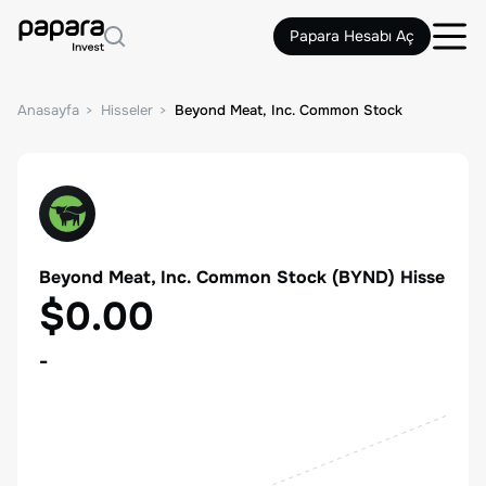
Papara Hesabı Aç
Anasayfa
Hisseler
Beyond Meat, Inc. Common Stock
Beyond Meat, Inc. Common Stock
(
BYND
) Hisse
$0.00
-