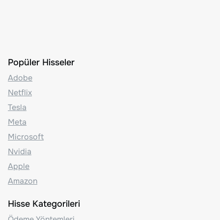
Popüler Hisseler
Adobe
Netflix
Tesla
Meta
Microsoft
Nvidia
Apple
Amazon
Hisse Kategorileri
Ödeme Yöntemleri