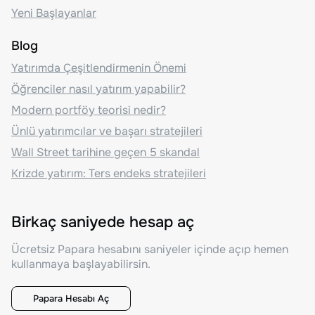
Yeni Başlayanlar
Blog
Yatırımda Çeşitlendirmenin Önemi
Öğrenciler nasıl yatırım yapabilir?
Modern portföy teorisi nedir?
Ünlü yatırımcılar ve başarı stratejileri
Wall Street tarihine geçen 5 skandal
Krizde yatırım: Ters endeks stratejileri
Birkaç saniyede hesap aç
Ücretsiz Papara hesabını saniyeler içinde açıp hemen
kullanmaya başlayabilirsin.
Papara Hesabı Aç