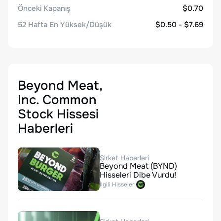
Önceki Kapanış
$0.70
52 Hafta En Yüksek/Düşük
$0.50 - $7.69
Beyond Meat,
Inc. Common
Stock Hissesi
Haberleri
Şirket Haberleri
Beyond Meat (BYND)
Hisseleri Dibe Vurdu!
İlgili Hisseler: