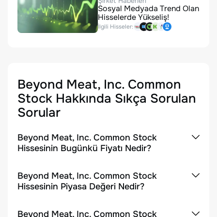
Şirket Haberleri
Sosyal Medyada Trend Olan
Hisselerde Yükseliş!
İlgili Hisseler:
Beyond Meat, Inc. Common
Stock
Hakkında Sıkça Sorulan
Sorular
Beyond Meat, Inc. Common Stock
Hissesinin Bugünkü Fiyatı Nedir?
Beyond Meat, Inc. Common Stock
Hissesinin Piyasa Değeri Nedir?
Beyond Meat, Inc. Common Stock