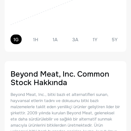
1G
1H
1A
3A
1Y
5Y
Beyond Meat, Inc. Common
Stock
Hakkında
Beyond Meat, Inc., bitki bazlı et alternatifleri sunan,
hayvansal etlerin tadını ve dokusunu bitki bazlı
malzemelerle taklit eden yenilikçi ürünler geliştiren lider bir
şirkettir. 2009 yılında kurulan Beyond Meat, geleneksel
ete daha sürdürülebilir ve sağlıklı bir alternatif sunmak
amacıyla ürünlerini bitkilerden üretmektedir. Ürün