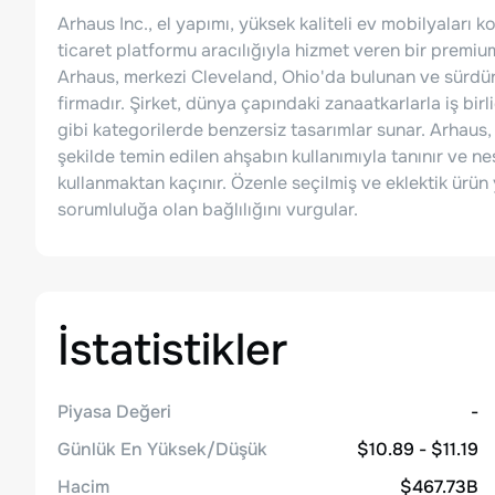
Arhaus Inc., el yapımı, yüksek kaliteli ev mobilyalar
ticaret platformu aracılığıyla hizmet veren bir premiu
Arhaus, merkezi Cleveland, Ohio'da bulunan ve sürdürü
firmadır. Şirket, dünya çapındaki zanaatkarlarla iş bir
gibi kategorilerde benzersiz tasarımlar sunar. Arhau
şekilde temin edilen ahşabın kullanımıyla tanınır ve 
kullanmaktan kaçınır. Özenle seçilmiş ve eklektik ürün
sorumluluğa olan bağlılığını vurgular.
İstatistikler
Piyasa Değeri
-
Günlük En Yüksek/Düşük
$10.89 - $11.19
Hacim
$467.73B