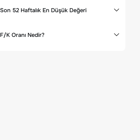
 Son 52 Haftalık En Düşük Değeri
 F/K Oranı Nedir?