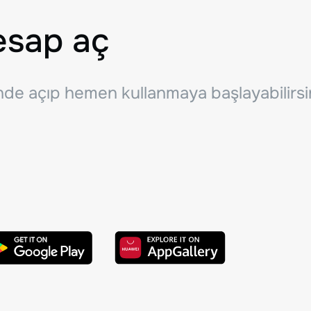
esap aç
inde açıp hemen kullanmaya başlayabilirsi