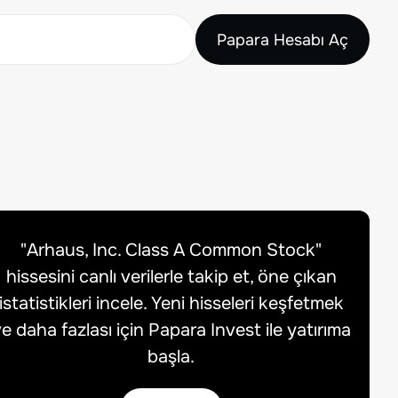
Papara Hesabı Aç
"
Arhaus, Inc. Class A Common Stock
"
hissesini canlı verilerle takip et, öne çıkan
istatistikleri incele. Yeni hisseleri keşfetmek
e daha fazlası için Papara Invest ile yatırıma
başla.