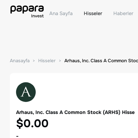
Ana Sayfa
Hisseler
Haberler
Anasayfa
Hisseler
Arhaus, Inc. Class A Common Sto
Arhaus, Inc. Class A Common Stock
(
ARHS
) Hisse
$0.00
-