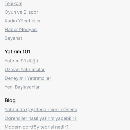
Telekom
Oyun ve E-spor
Kadın Yöneticiler
Haber Medyası
Seyahat
Yatırım 101
Yatırım Sözlüğü
Uzman Yatırımcılar
Deneyimli Yatırımcılar
Yeni Başlayanlar
Blog
Yatırımda Çeşitlendirmenin Önemi
Öğrenciler nasıl yatırım yapabilir?
Modern portföy teorisi nedir?