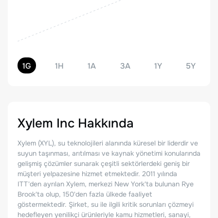
1G
1H
1A
3A
1Y
5Y
Xylem Inc
Hakkında
Xylem (XYL), su teknolojileri alanında küresel bir liderdir ve
suyun taşınması, arıtılması ve kaynak yönetimi konularında
gelişmiş çözümler sunarak çeşitli sektörlerdeki geniş bir
müşteri yelpazesine hizmet etmektedir. 2011 yılında
ITT'den ayrılan Xylem, merkezi New York'ta bulunan Rye
Brook'ta olup, 150'den fazla ülkede faaliyet
göstermektedir. Şirket, su ile ilgili kritik sorunları çözmeyi
hedefleyen yenilikçi ürünleriyle kamu hizmetleri, sanayi,