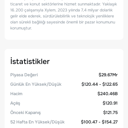
ticaret ve konut sektörlerine hizmet sunmaktadır. Yaklaşık
16.200 çalışanıyla Xylem, 2023 yılında 7,4 milyar dolarlık
gelir elde ederek, sürdürülebilirlik ve teknolojik yeniliklere
olan sürekli bağlılığı sayesinde önemli bir pazar konumunu
korumuştur.
İstatistikler
Piyasa Değeri
$29.67Mr
Günlük En Yüksek/Düşük
$120.44 - $122.65
Hacim
$240.46B
Açılış
$120.91
Önceki Kapanış
$121.75
52 Hafta En Yüksek/Düşük
$100.47 - $154.27