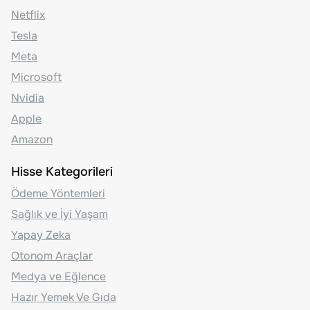
Netflix
Tesla
Meta
Microsoft
Nvidia
Apple
Amazon
Hisse Kategorileri
Ödeme Yöntemleri
Sağlık ve İyi Yaşam
Yapay Zeka
Otonom Araçlar
Medya ve Eğlence
Hazır Yemek Ve Gıda