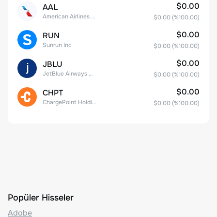
$0.00
AAL
American Airlines Group Inc.
$0.00
(%
100.00
)
$0.00
RUN
Sunrun Inc
$0.00
(%
100.00
)
$0.00
JBLU
JetBlue Airways Corp
$0.00
(%
100.00
)
$0.00
CHPT
ChargePoint Holdings, Inc.
$0.00
(%
100.00
)
Popüler Hisseler
Adobe