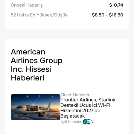
Önceki Kapanış
$10.74
52 Hafta En Yüksek/Düşük
$8.50 - $16.50
American
Airlines Group
Inc. Hissesi
Haberleri
Şirket Haberleri
Frontier Airlines, Starlink
Destekli Uçuş İçi Wi-Fi
Hizmetini 2027'de
Başlatacak
İlgili Hisseler: