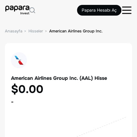
Papara Hesabı Aç
Anasayfa
Hisseler
American Airlines Group Inc.
American Airlines Group Inc.
(
AAL
) Hisse
$0.00
-