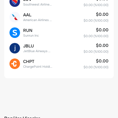
Southwest Airlines Co.
$0.00
(%
100.00
)
$0.00
AAL
American Airlines Group Inc.
$0.00
(%
100.00
)
$0.00
RUN
Sunrun Inc
$0.00
(%
100.00
)
$0.00
JBLU
JetBlue Airways Corp
$0.00
(%
100.00
)
$0.00
CHPT
ChargePoint Holdings, Inc.
$0.00
(%
100.00
)