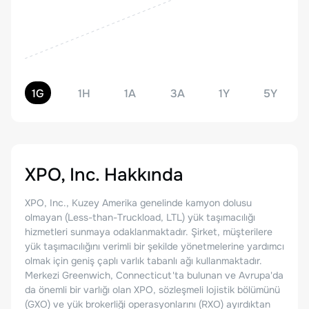
1G
1H
1A
3A
1Y
5Y
XPO, Inc.
Hakkında
XPO, Inc., Kuzey Amerika genelinde kamyon dolusu
olmayan (Less-than-Truckload, LTL) yük taşımacılığı
hizmetleri sunmaya odaklanmaktadır. Şirket, müşterilere
yük taşımacılığını verimli bir şekilde yönetmelerine yardımcı
olmak için geniş çaplı varlık tabanlı ağı kullanmaktadır.
Merkezi Greenwich, Connecticut'ta bulunan ve Avrupa'da
da önemli bir varlığı olan XPO, sözleşmeli lojistik bölümünü
(GXO) ve yük brokerliği operasyonlarını (RXO) ayırdıktan