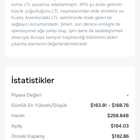
sonra LTL pazarına odaklanmıştır. XPO şu anda gelirinin
büyük çoğunluğunu LTL taşımalarından elde etmekte ve
Kuzey Amerika'daki LTL sektöründe önde gelen bir
sağlayıcı konumundadır. Şirket, son derece entegre bir
operasyonel ağa sahip olup, işini daha da sadeleştirmek
amacıyla Avrupa kamyon taşımacılığı bölümünü elden
çıkarma planlarını değerlendirmektedir.
İstatistikler
Piyasa Değeri
-
Günlük En Yüksek/Düşük
$163.81 - $168.76
Hacim
$258.84B
Açılış
$164.03
Önceki Kapanış
$192.86