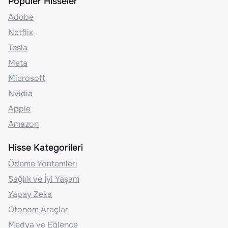
Popüler Hisseler
Adobe
Netflix
Tesla
Meta
Microsoft
Nvidia
Apple
Amazon
Hisse Kategorileri
Ödeme Yöntemleri
Sağlık ve İyi Yaşam
Yapay Zeka
Otonom Araçlar
Medya ve Eğlence