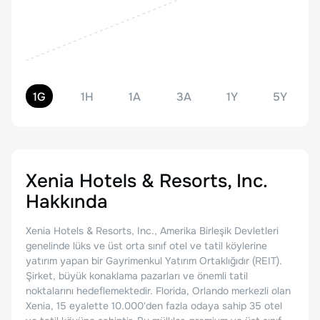
1G
1H
1A
3A
1Y
5Y
Xenia Hotels & Resorts, Inc.
Hakkında
Xenia Hotels & Resorts, Inc., Amerika Birleşik Devletleri
genelinde lüks ve üst orta sınıf otel ve tatil köylerine
yatırım yapan bir Gayrimenkul Yatırım Ortaklığıdır (REIT).
Şirket, büyük konaklama pazarları ve önemli tatil
noktalarını hedeflemektedir. Florida, Orlando merkezli olan
Xenia, 15 eyalette 10.000'den fazla odaya sahip 35 otel