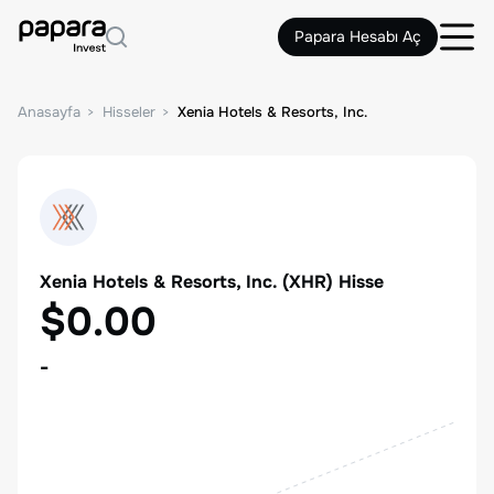
Papara Hesabı Aç
Anasayfa
Hisseler
Xenia Hotels & Resorts, Inc.
Xenia Hotels & Resorts, Inc.
(
XHR
) Hisse
$0.00
-