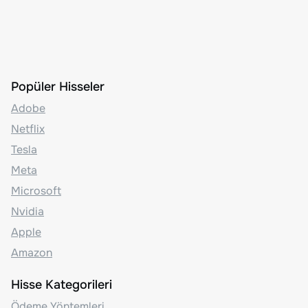
Popüler Hisseler
Adobe
Netflix
Tesla
Meta
Microsoft
Nvidia
Apple
Amazon
Hisse Kategorileri
Ödeme Yöntemleri