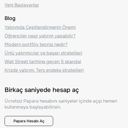
Yeni Başlayanlar
Blog
Yatırımda Çeşitlendirmenin Önemi
Öğrenciler nasıl yatırım yapabilir?
Modern portföy teorisi nedir?
Ünlü yatırımcılar ve başarı stratejileri
Wall Street tarihine geçen 5 skandal
Krizde yatırım: Ters endeks stratejileri
Birkaç saniyede hesap aç
Ücretsiz Papara hesabını saniyeler içinde açıp hemen
kullanmaya başlayabilirsin.
Papara Hesabı Aç