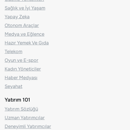
Sağlık ve İyi Yaşam
Yapay Zeka
Otonom Araçlar
Medya ve Eğlence
Hazır Yemek Ve Gıda
Telekom
Oyun ve E-spor
Kadın Yöneticiler
Haber Medyası
Seyahat
Yatırım 101
Yatırım Sözlüğü
Uzman Yatırımcılar
Deneyimli Yatırımcılar