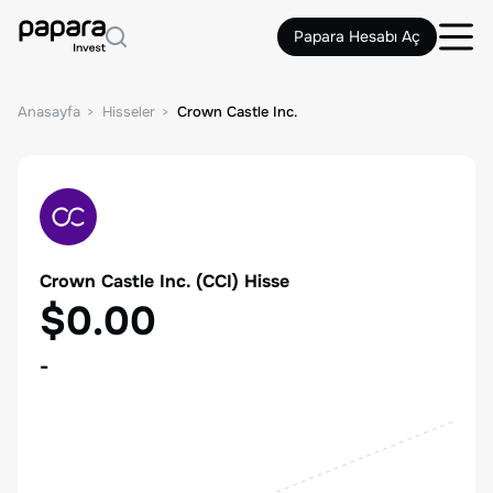
Papara Hesabı Aç
Anasayfa
Hisseler
Crown Castle Inc.
Crown Castle Inc.
(
CCI
) Hisse
$0.00
-