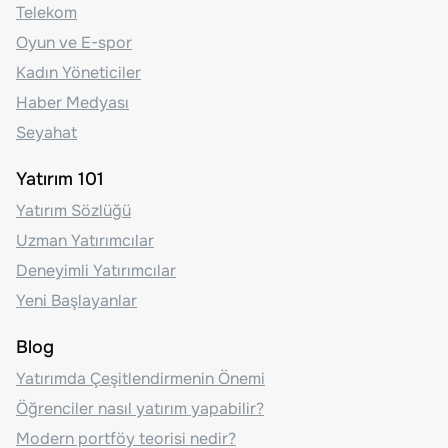
Telekom
Oyun ve E-spor
Kadın Yöneticiler
Haber Medyası
Seyahat
Yatırım 101
Yatırım Sözlüğü
Uzman Yatırımcılar
Deneyimli Yatırımcılar
Yeni Başlayanlar
Blog
Yatırımda Çeşitlendirmenin Önemi
Öğrenciler nasıl yatırım yapabilir?
Modern portföy teorisi nedir?