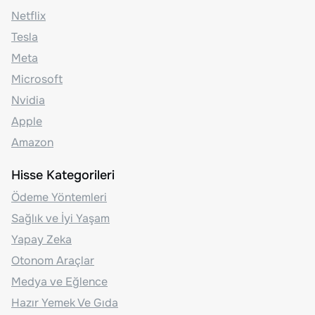
Netflix
Tesla
Meta
Microsoft
Nvidia
Apple
Amazon
Hisse Kategorileri
Ödeme Yöntemleri
Sağlık ve İyi Yaşam
Yapay Zeka
Otonom Araçlar
Medya ve Eğlence
Hazır Yemek Ve Gıda