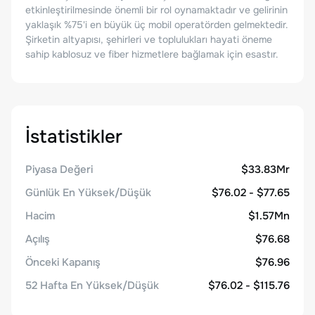
etkinleştirilmesinde önemli bir rol oynamaktadır ve gelirinin
yaklaşık %75'i en büyük üç mobil operatörden gelmektedir.
Şirketin altyapısı, şehirleri ve toplulukları hayati öneme
sahip kablosuz ve fiber hizmetlere bağlamak için esastır.
İstatistikler
Piyasa Değeri
$33.83Mr
Günlük En Yüksek/Düşük
$76.02 - $77.65
Hacim
$1.57Mn
Açılış
$76.68
Önceki Kapanış
$76.96
52 Hafta En Yüksek/Düşük
$76.02 - $115.76