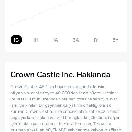
1G
1H
1A
3A
1Y
5Y
Crown Castle Inc.
Hakkında
Crown Castle, ABD'nin büyük pazarlarında iletişim
altyapısını destekleyen 40.000'den fazla hücre kulesine
ve 90.000 milin üzerinde fiber hat rotasına sahip, bunları
işler ve kiralar. Bir gayrimenkul yatırım ortaklığı olarak
kurulan Crown Castle, kulelerindeki alanı kablosuz hizmet
sağlayıcılara kiralamaya ve fiber ağları küçük hücreli ağlar
için kiralamaya odaklanır. Merkezi Houston, Teksas'ta
bulunan şirket, en büyük ABD şehirlerinde kablosuz ağların