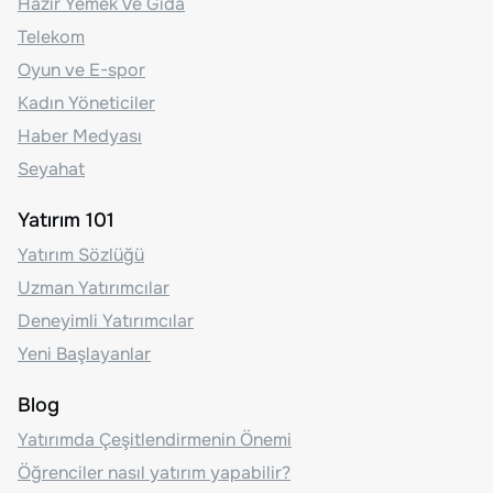
Hazır Yemek Ve Gıda
Telekom
Oyun ve E-spor
Kadın Yöneticiler
Haber Medyası
Seyahat
Yatırım 101
Yatırım Sözlüğü
Uzman Yatırımcılar
Deneyimli Yatırımcılar
Yeni Başlayanlar
Blog
Yatırımda Çeşitlendirmenin Önemi
Öğrenciler nasıl yatırım yapabilir?