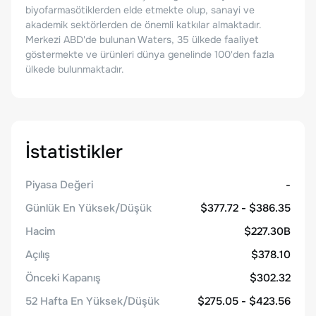
biyofarmasötiklerden elde etmekte olup, sanayi ve
akademik sektörlerden de önemli katkılar almaktadır.
Merkezi ABD'de bulunan Waters, 35 ülkede faaliyet
göstermekte ve ürünleri dünya genelinde 100'den fazla
ülkede bulunmaktadır.
İstatistikler
Piyasa Değeri
-
Günlük En Yüksek/Düşük
$377.72 - $386.35
Hacim
$227.30B
Açılış
$378.10
Önceki Kapanış
$302.32
52 Hafta En Yüksek/Düşük
$275.05 - $423.56