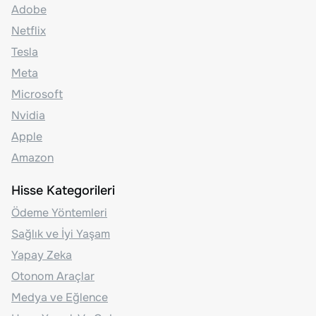
Adobe
Netflix
Tesla
Meta
Microsoft
Nvidia
Apple
Amazon
Hisse Kategorileri
Ödeme Yöntemleri
Sağlık ve İyi Yaşam
Yapay Zeka
Otonom Araçlar
Medya ve Eğlence