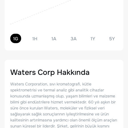
1G
1H
1A
3A
1Y
5Y
Waters Corp
Hakkında
Waters Corporation, sıvı kromatografi, kütle
spektrometrisi ve termal analiz gibi analitik cihazlar
konusunda uzmanlaşmış olup, yaşam bilimleri ve malzeme
bilimi gibi endüstrilere hizmet vermektedir. 60 yılı aşkın bir
süre önce kurulan Waters, moleküler ve fiziksel veri
sağlayarak sağlık sonuçlarının iyileştirilmesine ve ürün
kalitesinin artırılmasına yardımcı olan önemli ölçüm araçları
sunan küresel bir liderdir. Şirket, gelirinin büyük kısmını