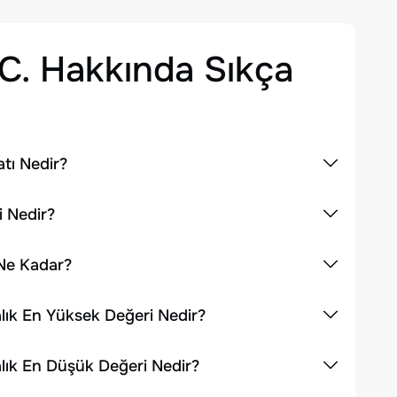
C.
Hakkında Sıkça
tı Nedir?
i Nedir?
Ne Kadar?
lık En Yüksek Değeri Nedir?
lık En Düşük Değeri Nedir?