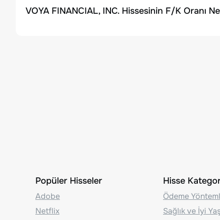
VOYA FINANCIAL, INC. Hissesinin F/K Oranı Ne
Popüler Hisseler
Hisse Kategori
Adobe
Ödeme Yönteml
Netflix
Sağlık ve İyi Y