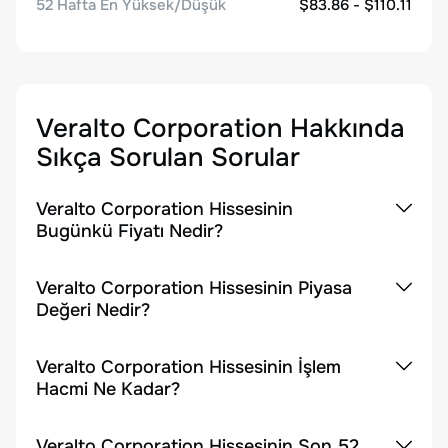
52 Hafta En Yüksek/Düşük
$83.86 - $110.11
Veralto Corporation
Hakkında
Sıkça Sorulan Sorular
Veralto Corporation Hissesinin
Bugünkü Fiyatı Nedir?
Veralto Corporation Hissesinin Piyasa
Değeri Nedir?
Veralto Corporation Hissesinin İşlem
Hacmi Ne Kadar?
Veralto Corporation Hissesinin Son 52