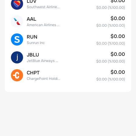
$0.00
LUV
Southwest Airlines Co.
$0.00
(%
100.00
)
$0.00
AAL
American Airlines Group Inc.
$0.00
(%
100.00
)
$0.00
RUN
Sunrun Inc
$0.00
(%
100.00
)
$0.00
JBLU
JetBlue Airways Corp
$0.00
(%
100.00
)
$0.00
CHPT
ChargePoint Holdings, Inc.
$0.00
(%
100.00
)