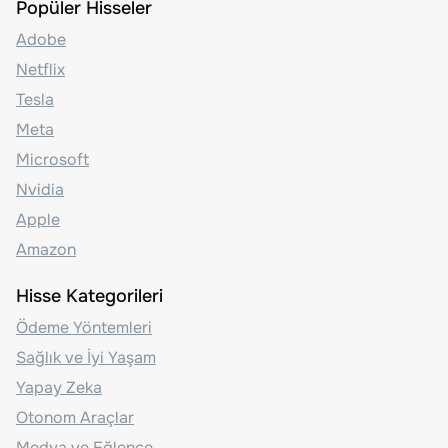
Popüler Hisseler
Adobe
Netflix
Tesla
Meta
Microsoft
Nvidia
Apple
Amazon
Hisse Kategorileri
Ödeme Yöntemleri
Sağlık ve İyi Yaşam
Yapay Zeka
Otonom Araçlar
Medya ve Eğlence