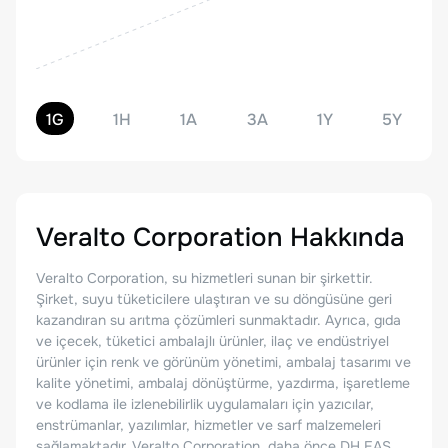
1G
1H
1A
3A
1Y
5Y
Veralto Corporation
Hakkında
Veralto Corporation, su hizmetleri sunan bir şirkettir.
Şirket, suyu tüketicilere ulaştıran ve su döngüsüne geri
kazandıran su arıtma çözümleri sunmaktadır. Ayrıca, gıda
ve içecek, tüketici ambalajlı ürünler, ilaç ve endüstriyel
ürünler için renk ve görünüm yönetimi, ambalaj tasarımı ve
kalite yönetimi, ambalaj dönüştürme, yazdırma, işaretleme
ve kodlama ile izlenebilirlik uygulamaları için yazıcılar,
enstrümanlar, yazılımlar, hizmetler ve sarf malzemeleri
sağlamaktadır. Veralto Corporation, daha önce DH EAS