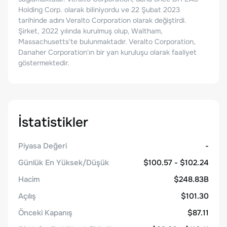
Holding Corp. olarak biliniyordu ve 22 Şubat 2023
tarihinde adını Veralto Corporation olarak değiştirdi.
Şirket, 2022 yılında kurulmuş olup, Waltham,
Massachusetts'te bulunmaktadır. Veralto Corporation,
Danaher Corporation'ın bir yan kuruluşu olarak faaliyet
göstermektedir.
İstatistikler
Piyasa Değeri
-
Günlük En Yüksek/Düşük
$100.57 - $102.24
Hacim
$248.83B
Açılış
$101.30
Önceki Kapanış
$87.11