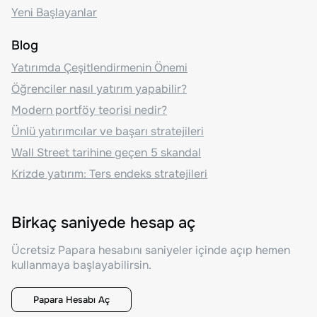
Yeni Başlayanlar
Blog
Yatırımda Çeşitlendirmenin Önemi
Öğrenciler nasıl yatırım yapabilir?
Modern portföy teorisi nedir?
Ünlü yatırımcılar ve başarı stratejileri
Wall Street tarihine geçen 5 skandal
Krizde yatırım: Ters endeks stratejileri
Birkaç saniyede hesap aç
Ücretsiz Papara hesabını saniyeler içinde açıp hemen
kullanmaya başlayabilirsin.
Papara Hesabı Aç