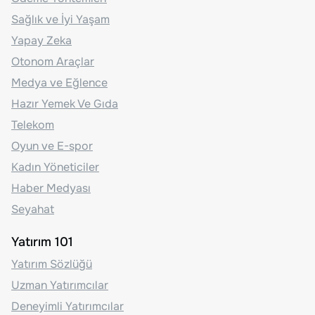
Sağlık ve İyi Yaşam
Yapay Zeka
Otonom Araçlar
Medya ve Eğlence
Hazır Yemek Ve Gıda
Telekom
Oyun ve E-spor
Kadın Yöneticiler
Haber Medyası
Seyahat
Yatırım 101
Yatırım Sözlüğü
Uzman Yatırımcılar
Deneyimli Yatırımcılar