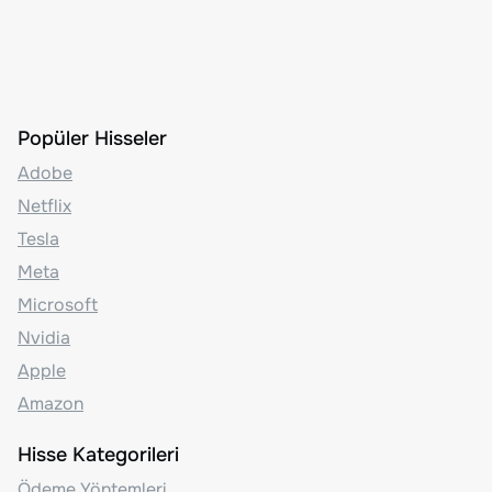
Popüler Hisseler
Adobe
Netflix
Tesla
Meta
Microsoft
Nvidia
Apple
Amazon
Hisse Kategorileri
Ödeme Yöntemleri