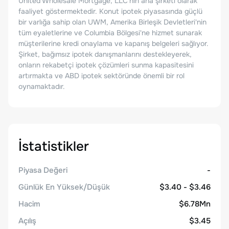
United Wholesale Mortgage, LLC'nin ana şirketi olarak
faaliyet göstermektedir. Konut ipotek piyasasında güçlü
bir varlığa sahip olan UWM, Amerika Birleşik Devletleri'nin
tüm eyaletlerine ve Columbia Bölgesi'ne hizmet sunarak
müşterilerine kredi onaylama ve kapanış belgeleri sağlıyor.
Şirket, bağımsız ipotek danışmanlarını destekleyerek,
onların rekabetçi ipotek çözümleri sunma kapasitesini
artırmakta ve ABD ipotek sektöründe önemli bir rol
oynamaktadır.
İstatistikler
Piyasa Değeri
-
Günlük En Yüksek/Düşük
$3.40 - $3.46
Hacim
$6.78Mn
Açılış
$3.45