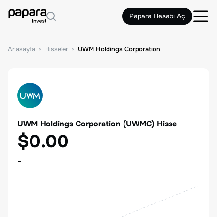
Papara Hesabı Aç
Anasayfa
Hisseler
UWM Holdings Corporation
UWM Holdings Corporation
(
UWMC
) Hisse
$0.00
-