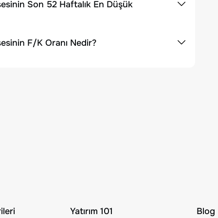
esinin Son 52 Haftalık En Düşük
esinin F/K Oranı Nedir?
leri
Yatırım 101
Blog