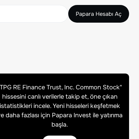
Papara Hesabı Aç
TPG RE Finance Trust, Inc. Common Stock
"
hissesini canlı verilerle takip et, öne çıkan
istatistikleri incele. Yeni hisseleri keşfetmek
e daha fazlası için Papara Invest ile yatırıma
başla.