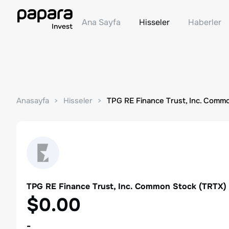
Ana Sayfa
Hisseler
Haberler
Anasayfa
Hisseler
TPG RE Finance Trust, Inc. Comm
TPG RE Finance Trust, Inc. Common Stock
(
TRTX
)
$0.00
-