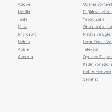
Adobe
Ödeme Yönteml
Netflix
Sağlık ve İyi Y
Tesla
Yapay Zeka
Meta
Otonom Araçla
Microsoft
Medya ve Eğle
Nvidia
Hazır Yemek Ve
Apple
Telekom
Amazon
Oyun ve E-spor
Kadın Yöneticil
Haber Medyası
Seyahat