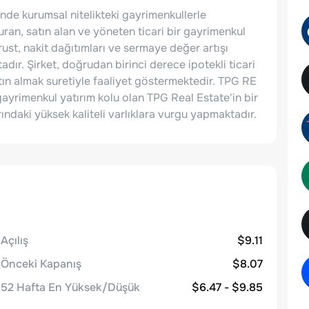
'nde kurumsal nitelikteki gayrimenkullerle
turan, satın alan ve yöneten ticari bir gayrimenkul
ust, nakit dağıtımları ve sermaye değer artışı
dır. Şirket, doğrudan birinci derece ipotekli ticari
tın almak suretiyle faaliyet göstermektedir. TPG RE
gayrimenkul yatırım kolu olan TPG Real Estate'in bir
rındaki yüksek kaliteli varlıklara vurgu yapmaktadır.
Açılış
$9.11
Önceki Kapanış
$8.07
52 Hafta En Yüksek/Düşük
$6.47 - $9.85