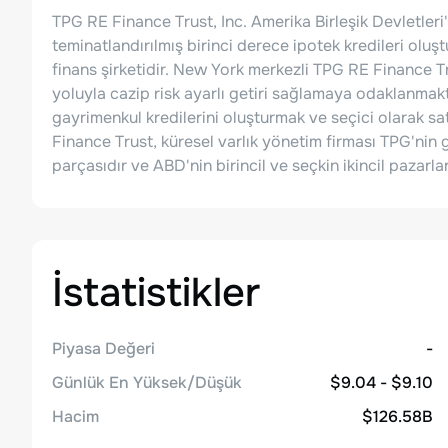
TPG RE Finance Trust, Inc. Amerika Birleşik Devletleri
teminatlandırılmış birinci derece ipotek kredileri oluş
finans şirketidir. New York merkezli TPG RE Finance Tr
yoluyla cazip risk ayarlı getiri sağlamaya odaklanmakta
gayrimenkul kredilerini oluşturmak ve seçici olarak sa
Finance Trust, küresel varlık yönetim firması TPG'nin 
parçasıdır ve ABD'nin birincil ve seçkin ikincil pazarla
İstatistikler
Piyasa Değeri
-
Günlük En Yüksek/Düşük
$9.04 - $9.10
Hacim
$126.58B