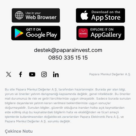
destek@paparainvest.com
0850 335 15 15
Papara Menkul Değerler A.Ş.
Bu site Papara Menkul Değerler A.Ş. tarafından hazırlanmıştır. Burada yer alan bilgi,
yorum ve öneriler yatırım danışmanlığı kapsamında değildir, genel niteliktedir. Bu öneriler
mali durumunuz ile risk ve getiri tercihlerinize uygun olmayabilir. Sadece burada sunulan
bilgilere dayanılarak yatırım kararı verilmesi beklentilerinize uygun sonuçlar
doğurmayabilir. Sunulan bilgiler, güvenilir olduğuna inanılan halka açık kaynaklardan
elde edilmiş olup bu kaynaklardaki bilgilerin hata ve eksikliğinden ve ticari amaçlı
işlemlerde kullanılmasından doğabilecek zararlardan Papara Elektronik Para A.Ş. ve
Papara Menkul Değerler A.Ş. sorumlu değildir.
Çekince Notu