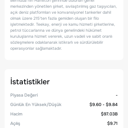
Bermuda’nın Hamilton şehrinde bulunan genel
merkezinden yönetilen şirket, sıvılaştırılmış gaz taşıyıcıları,
açık deniz platformları ve konvansiyonel tankerler dahil
olmak üzere 215'ten fazla gemiden oluşan bir filo
işletmektedir. Teekay, enerji ve kamu hizmeti şirketlerine,
petrol tüccarlarına ve dünya genelindeki hükümet
kuruluşlarına hizmet vererek, uzun vadeli ve sabit oranlı
sözleşmelere odaklanarak istikrarlı ve sürdürülebilir
operasyonlar sağlamaktadır.
İstatistikler
Piyasa Değeri
-
Günlük En Yüksek/Düşük
$9.60 - $9.84
Hacim
$97.03B
Açılış
$9.71