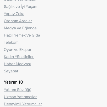
Sağlık ve İyi Yaşam
Yapay Zeka
Otonom Araçlar
Medya ve Eğlence
Hazır Yemek Ve Gıda
Telekom
Oyun ve E-spor
Kadın Yöneticiler
Haber Medyası
Seyahat
Yatırım 101
Yatırım Sözlüğü
Uzman Yatırımcılar
Deneyimli Yatırımcılar