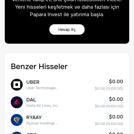
Yeni hisseleri keşfetmek ve daha fazlası için
Papara Invest ile yatırıma başla.
Hesap Aç
Benzer Hisseler
$0.00
UBER
Uber Technologies, Inc.
$0.00
(%
100.00
)
$0.00
DAL
Delta Air Lines, Inc.
$0.00
(%
100.00
)
$0.00
RYAAY
Ryanair Holdings plc American Depositary Shares
$0.00
(%
100.00
)