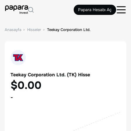
Papara Hesabı Aç
Anasayfa
Hisseler
Teekay Corporation Ltd.
Teekay Corporation Ltd.
(
TK
) Hisse
$0.00
-