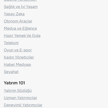
Sağlık ve İyi Yaşam
Yapay Zeka
Otonom Araçlar
Medya ve Eğlence
Hazır Yemek Ve Gıda
Telekom
Oyun ve E-spor
Kadın Yöneticiler
Haber Medyası
Seyahat
Yatırım 101
Yatırım Sözlüğü
Uzman Yatırımcılar
Deneyimli Yatırımcılar