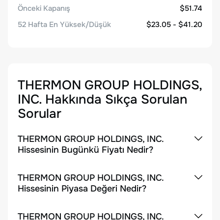
Önceki Kapanış
$51.74
52 Hafta En Yüksek/Düşük
$23.05 - $41.20
THERMON GROUP HOLDINGS,
INC.
Hakkında Sıkça Sorulan
Sorular
THERMON GROUP HOLDINGS, INC.
Hissesinin Bugünkü Fiyatı Nedir?
THERMON GROUP HOLDINGS, INC.
Hissesinin Piyasa Değeri Nedir?
THERMON GROUP HOLDINGS, INC.