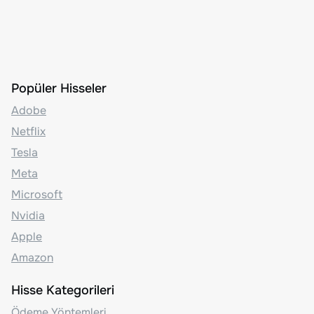
Popüler Hisseler
Adobe
Netflix
Tesla
Meta
Microsoft
Nvidia
Apple
Amazon
Hisse Kategorileri
Ödeme Yöntemleri