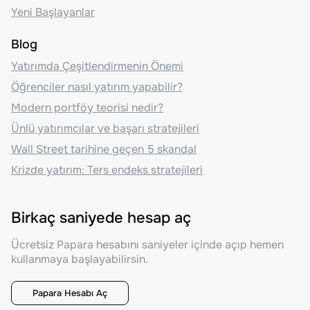
Yeni Başlayanlar
Blog
Yatırımda Çeşitlendirmenin Önemi
Öğrenciler nasıl yatırım yapabilir?
Modern portföy teorisi nedir?
Ünlü yatırımcılar ve başarı stratejileri
Wall Street tarihine geçen 5 skandal
Krizde yatırım: Ters endeks stratejileri
Birkaç saniyede hesap aç
Ücretsiz Papara hesabını saniyeler içinde açıp hemen
kullanmaya başlayabilirsin.
Papara Hesabı Aç