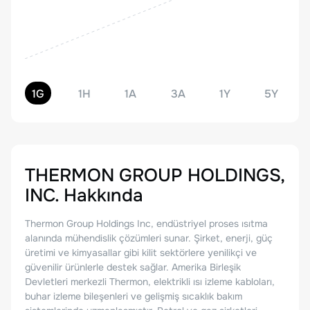
1G
1H
1A
3A
1Y
5Y
THERMON GROUP HOLDINGS,
INC.
Hakkında
Thermon Group Holdings Inc, endüstriyel proses ısıtma
alanında mühendislik çözümleri sunar. Şirket, enerji, güç
üretimi ve kimyasallar gibi kilit sektörlere yenilikçi ve
güvenilir ürünlerle destek sağlar. Amerika Birleşik
Devletleri merkezli Thermon, elektrikli ısı izleme kabloları,
buhar izleme bileşenleri ve gelişmiş sıcaklık bakım