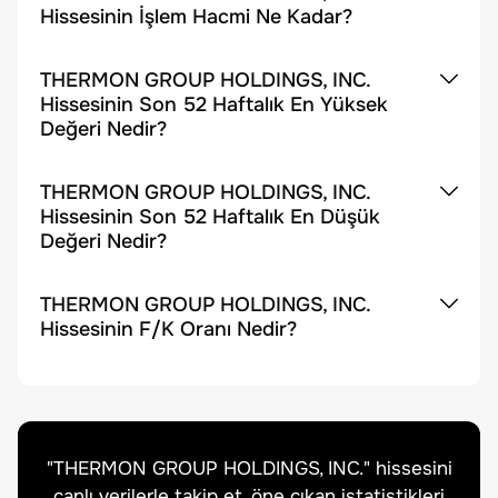
Hissesinin İşlem Hacmi Ne Kadar?
THERMON GROUP HOLDINGS, INC.
Hissesinin Son 52 Haftalık En Yüksek
Değeri Nedir?
THERMON GROUP HOLDINGS, INC.
Hissesinin Son 52 Haftalık En Düşük
Değeri Nedir?
THERMON GROUP HOLDINGS, INC.
Hissesinin F/K Oranı Nedir?
"
THERMON GROUP HOLDINGS, INC.
" hissesini
canlı verilerle takip et, öne çıkan istatistikleri