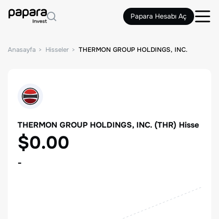
Papara Hesabı Aç
Anasayfa
Hisseler
THERMON GROUP HOLDINGS, INC.
THERMON GROUP HOLDINGS, INC.
(
THR
) Hisse
$0.00
-