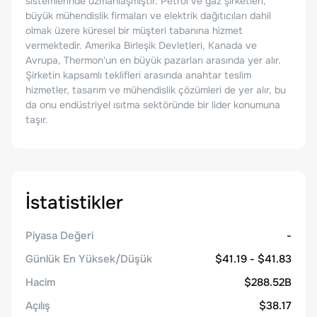
sistemlerinde uzmanlaşmıştır. Petrol ve gaz şirketleri,
büyük mühendislik firmaları ve elektrik dağıtıcıları dahil
olmak üzere küresel bir müşteri tabanına hizmet
vermektedir. Amerika Birleşik Devletleri, Kanada ve
Avrupa, Thermon'un en büyük pazarları arasında yer alır.
Şirketin kapsamlı teklifleri arasında anahtar teslim
hizmetler, tasarım ve mühendislik çözümleri de yer alır, bu
da onu endüstriyel ısıtma sektöründe bir lider konumuna
taşır.
İstatistikler
Piyasa Değeri
-
Günlük En Yüksek/Düşük
$41.19 - $41.83
Hacim
$288.52B
Açılış
$38.17