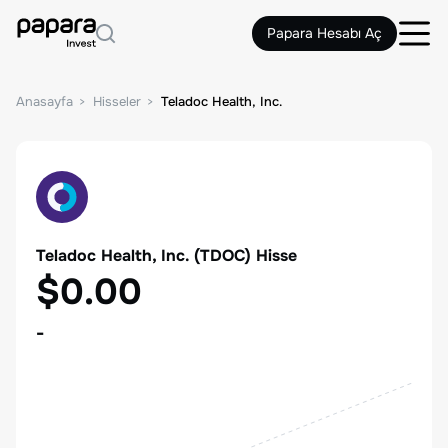
Papara Hesabı Aç
Anasayfa
Hisseler
Teladoc Health, Inc.
Teladoc Health, Inc.
(
TDOC
) Hisse
$0.00
-