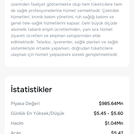
üzerinden faaliyet göstermekte olup hem tüketicilere hem
de sağlık profesyonellerine hizmet vermektedir. Çekirdek
hizmetleri, kronik bakım yönetimi, ruh sağlığı bakımı ve
genel tele-sağlık hizmetlerini kapsar. Gelir büyük ölçüde
abonelik tabanlı erişim ücretlerinden, yanı sıra hizmet
ziyareti ücretleri ve ekipman satışlarından elde
edilmektedir. Teladoc, işverenler, sağlık planları ve sağlık
sistemleriyle ortaklık yaparken, doğrudan tüketicilere
ulaşmak için hizmet yelpazesini sürekli genişletmektedir.
İstatistikler
Piyasa Değeri
$985.64Mn
Günlük En Yüksek/Düşük
$5.45 - $5.60
Hacim
$1.04Mn
Açılış
$5.47