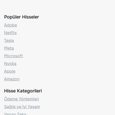
Popüler Hisseler
Adobe
Netflix
Tesla
Meta
Microsoft
Nvidia
Apple
Amazon
Hisse Kategorileri
Ödeme Yöntemleri
Sağlık ve İyi Yaşam
Yapay Zeka