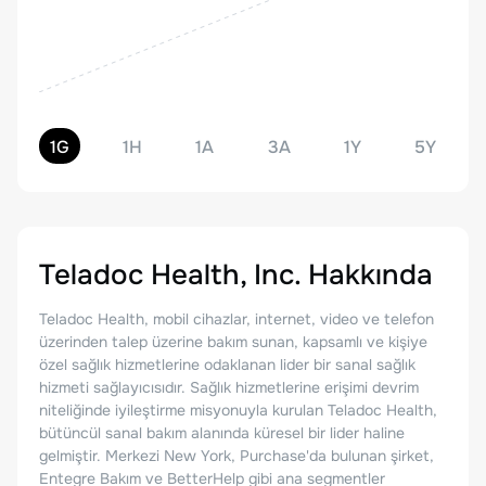
1G
1H
1A
3A
1Y
5Y
Teladoc Health, Inc.
Hakkında
Teladoc Health, mobil cihazlar, internet, video ve telefon
üzerinden talep üzerine bakım sunan, kapsamlı ve kişiye
özel sağlık hizmetlerine odaklanan lider bir sanal sağlık
hizmeti sağlayıcısıdır. Sağlık hizmetlerine erişimi devrim
niteliğinde iyileştirme misyonuyla kurulan Teladoc Health,
bütüncül sanal bakım alanında küresel bir lider haline
gelmiştir. Merkezi New York, Purchase'da bulunan şirket,
Entegre Bakım ve BetterHelp gibi ana segmentler