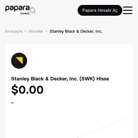
Papara Hesabı Aç
Anasayfa
Hisseler
Stanley Black & Decker, Inc.
Stanley Black & Decker, Inc.
(
SWK
) Hisse
$0.00
-