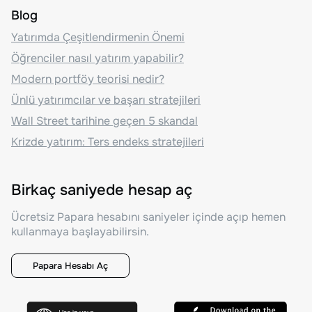
Blog
Yatırımda Çeşitlendirmenin Önemi
Öğrenciler nasıl yatırım yapabilir?
Modern portföy teorisi nedir?
Ünlü yatırımcılar ve başarı stratejileri
Wall Street tarihine geçen 5 skandal
Krizde yatırım: Ters endeks stratejileri
Birkaç saniyede hesap aç
Ücretsiz Papara hesabını saniyeler içinde açıp hemen
kullanmaya başlayabilirsin.
Papara Hesabı Aç