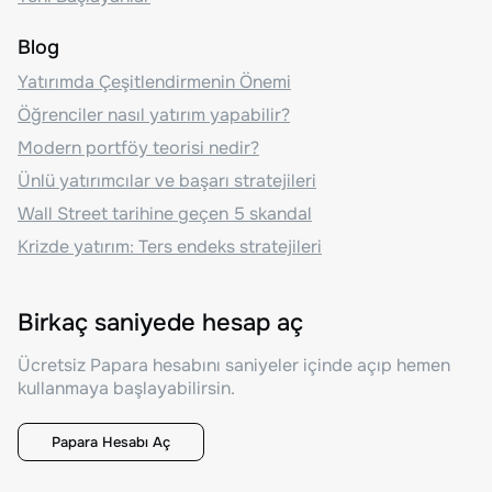
Blog
Yatırımda Çeşitlendirmenin Önemi
Öğrenciler nasıl yatırım yapabilir?
Modern portföy teorisi nedir?
Ünlü yatırımcılar ve başarı stratejileri
Wall Street tarihine geçen 5 skandal
Krizde yatırım: Ters endeks stratejileri
Birkaç saniyede hesap aç
Ücretsiz Papara hesabını saniyeler içinde açıp hemen
kullanmaya başlayabilirsin.
Papara Hesabı Aç