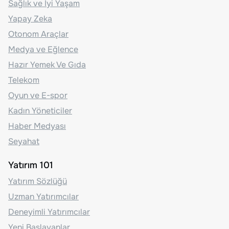
Sağlık ve İyi Yaşam
Yapay Zeka
Otonom Araçlar
Medya ve Eğlence
Hazır Yemek Ve Gıda
Telekom
Oyun ve E-spor
Kadın Yöneticiler
Haber Medyası
Seyahat
Yatırım 101
Yatırım Sözlüğü
Uzman Yatırımcılar
Deneyimli Yatırımcılar
Yeni Başlayanlar