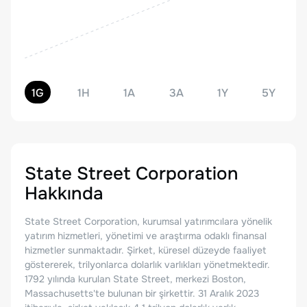
1G
1H
1A
3A
1Y
5Y
State Street Corporation
Hakkında
State Street Corporation, kurumsal yatırımcılara yönelik
yatırım hizmetleri, yönetimi ve araştırma odaklı finansal
hizmetler sunmaktadır. Şirket, küresel düzeyde faaliyet
göstererek, trilyonlarca dolarlık varlıkları yönetmektedir.
1792 yılında kurulan State Street, merkezi Boston,
Massachusetts'te bulunan bir şirkettir. 31 Aralık 2023