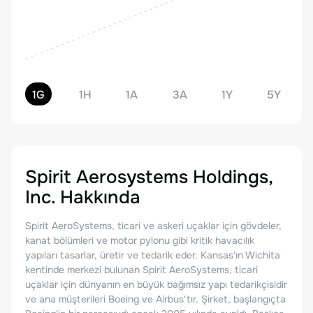
1G
1H
1A
3A
1Y
5Y
Spirit Aerosystems Holdings,
Inc.
Hakkında
Spirit AeroSystems, ticari ve askeri uçaklar için gövdeler,
kanat bölümleri ve motor pylonu gibi kritik havacılık
yapıları tasarlar, üretir ve tedarik eder. Kansas'ın Wichita
kentinde merkezi bulunan Spirit AeroSystems, ticari
uçaklar için dünyanın en büyük bağımsız yapı tedarikçisidir
ve ana müşterileri Boeing ve Airbus'tır. Şirket, başlangıçta