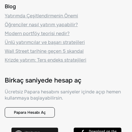
Blog
Yatırımda Çeşitlendirmenin Önemi
Öğrenciler nasıl yatırım yapabilir?
Modern portföy teorisi nedir?
Ünlü yatırımcılar ve başarı stratejileri
Wall Street tarihine geçen 5 skandal
Krizde yatırım: Ters endeks stratejileri
Birkaç saniyede hesap aç
Ücretsiz Papara hesabını saniyeler içinde açıp hemen
kullanmaya başlayabilirsin.
Papara Hesabı Aç