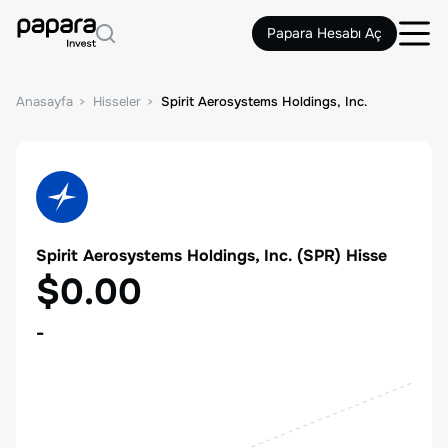
Papara Hesabı Aç
Anasayfa
Hisseler
Spirit Aerosystems Holdings, Inc.
Spirit Aerosystems Holdings, Inc.
(
SPR
) Hisse
$0.00
-