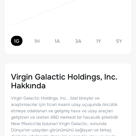
1G
1H
1A
3A
1Y
5Y
Virgin Galactic Holdings, Inc.
Hakkında
Virgin Galactic Holdings, Inc., özel bireyler ve
araştırmacılar için ticari insanlı uzay uçuşunda öncülük
etmeye odaklanan ve gelişmiş hava ve uzay araçları
geliştiren ve üreten ABD merkezli bir havacılık şirketidir.
New Mexico'da bulunan Virgin Galactic, sonunda
Dünya'nın uzaydan görünümünü sağlayan ve birkaç