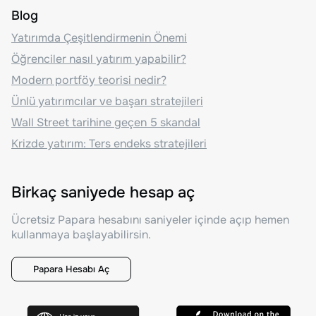
Blog
Yatırımda Çeşitlendirmenin Önemi
Öğrenciler nasıl yatırım yapabilir?
Modern portföy teorisi nedir?
Ünlü yatırımcılar ve başarı stratejileri
Wall Street tarihine geçen 5 skandal
Krizde yatırım: Ters endeks stratejileri
Birkaç saniyede hesap aç
Ücretsiz Papara hesabını saniyeler içinde açıp hemen
kullanmaya başlayabilirsin.
Papara Hesabı Aç