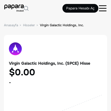
Papara Hesabı Aç
Anasayfa
Hisseler
Virgin Galactic Holdings, Inc.
Virgin Galactic Holdings, Inc.
(
SPCE
) Hisse
$0.00
-