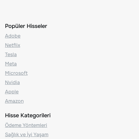
Popüler Hisseler
Adobe
Netflix
Tesla
Meta
Microsoft
Nvidia
Apple
Amazon
Hisse Kategorileri
Ödeme Yöntemleri
Sağlık ve İyi Yaşam