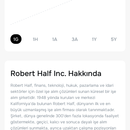
1G
1H
1A
3A
1Y
5Y
Robert Half Inc.
Hakkında
Robert Half, finans, teknoloji, hukuk, pazarlama ve idari
sektörler için özel işe alım çözümleri sunan küresel bir işe
alım şirketidir. 1948 yılında kurulan ve merkezi
Kaliforniya'da bulunan Robert Half, dünyanın ilk ve en
büyük uzmanlaşmış işe alım firması olarak tanınmaktadır.
Şirket, dünya genelinde 300'den fazla lokasyonda faaliyet
göstermekte, geçici, kalıcı ve sonuca dayalı işe alım
çözümleri sunmakta, ayrıca uzaktan çalışma pozisyonları