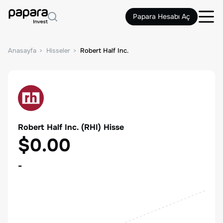
Papara Hesabı Aç
Anasayfa
Hisseler
Robert Half Inc.
Robert Half Inc.
(
RHI
) Hisse
$0.00
-