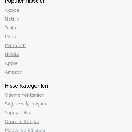
Popüler Hisseler
Adobe
Netflix
Tesla
Meta
Microsoft
Nvidia
Apple
Amazon
Hisse Kategorileri
Ödeme Yöntemleri
Sağlık ve İyi Yaşam
Yapay Zeka
Otonom Araçlar
Medya ve Eğlence