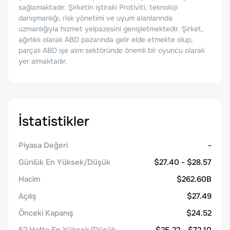
sağlamaktadır. Şirketin iştiraki Protiviti, teknoloji
danışmanlığı, risk yönetimi ve uyum alanlarında
uzmanlığıyla hizmet yelpazesini genişletmektedir. Şirket,
ağırlıklı olarak ABD pazarında gelir elde etmekte olup,
parçalı ABD işe alım sektöründe önemli bir oyuncu olarak
yer almaktadır.
İstatistikler
Piyasa Değeri
-
Günlük En Yüksek/Düşük
$27.40 - $28.57
Hacim
$262.60B
Açılış
$27.49
Önceki Kapanış
$24.52