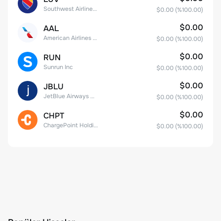
Southwest Airlines Co.
$0.00
(%
100.00
)
$0.00
AAL
American Airlines Group Inc.
$0.00
(%
100.00
)
$0.00
RUN
Sunrun Inc
$0.00
(%
100.00
)
$0.00
JBLU
JetBlue Airways Corp
$0.00
(%
100.00
)
$0.00
CHPT
ChargePoint Holdings, Inc.
$0.00
(%
100.00
)